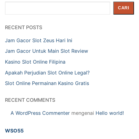
Cari
CARI
RECENT POSTS
Jam Gacor Slot Zeus Hari Ini
Jam Gacor Untuk Main Slot Review
Kasino Slot Online Filipina
Apakah Perjudian Slot Online Legal?
Slot Online Permainan Kasino Gratis
RECENT COMMENTS
A WordPress Commenter
mengenai
Hello world!
WSO55