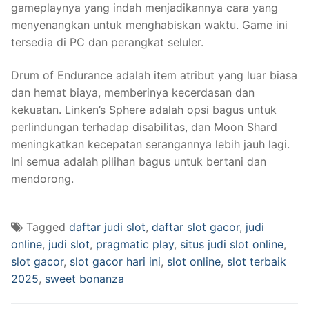
gameplaynya yang indah menjadikannya cara yang
menyenangkan untuk menghabiskan waktu. Game ini
tersedia di PC dan perangkat seluler.
Drum of Endurance adalah item atribut yang luar biasa
dan hemat biaya, memberinya kecerdasan dan
kekuatan. Linken’s Sphere adalah opsi bagus untuk
perlindungan terhadap disabilitas, dan Moon Shard
meningkatkan kecepatan serangannya lebih jauh lagi.
Ini semua adalah pilihan bagus untuk bertani dan
mendorong.
Tagged
daftar judi slot
,
daftar slot gacor
,
judi
online
,
judi slot
,
pragmatic play
,
situs judi slot online
,
slot gacor
,
slot gacor hari ini
,
slot online
,
slot terbaik
2025
,
sweet bonanza