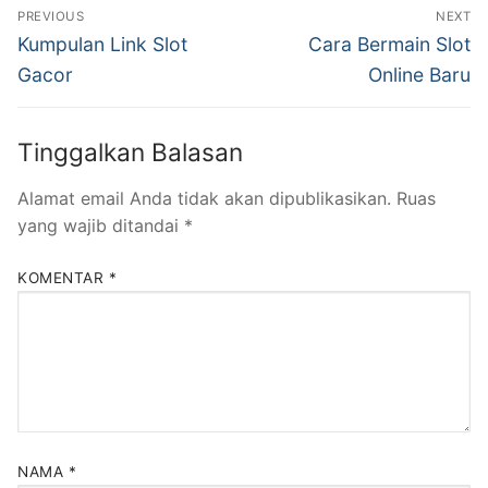
Navigasi
PREVIOUS
NEXT
pos
Previous
Next
Kumpulan Link Slot
Cara Bermain Slot
post:
post:
Gacor
Online Baru
Tinggalkan Balasan
Alamat email Anda tidak akan dipublikasikan.
Ruas
yang wajib ditandai
*
KOMENTAR
*
NAMA
*