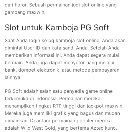
dari horor. Sebuah permainan judi slot online yang
gampang maxwin.
Slot untuk Kamboja PG Soft
Saat Anda login ke pg kamboja slot online, Anda akan
dimintai User ID dan kata sandi Anda. Setelah Anda
memberikan informasi ini, Anda dapat segera mulai
bermain. Anda juga dapat menyetor uang melalui
bank, dompet elektronik, atau metode pembayaran
lainnya.
PG Soft adalah salah satu penyedia game online
terkemuka di Indonesia. Permainan mereka
menampilkan tingkat RTP tinggi dan jackpot maxwin.
Mereka juga memiliki grafik yang bagus dan mudah
dimainkan. Di antara permainan populer mereka
adalah Wild West Gold, yang bertema Aztec kuno.