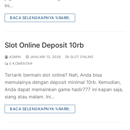
Ini…
BACA SELENGKAPNYA %RARR;
Slot Online Deposit 10rb
ADMIN
JANUARI 13, 2026
SLOT ONLINE
0 KOMENTAR
Tertarik bermain slot online? Nah, Anda bisa
memulainya dengan deposit minimal 10rb. Kemudian,
Anda dapat memainkan game hadir777 ini kapan saja,
siang atau malam. Ini…
BACA SELENGKAPNYA %RARR;