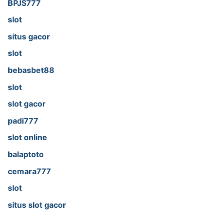
BPJS777
slot
situs gacor
slot
bebasbet88
slot
slot gacor
padi777
slot online
balaptoto
cemara777
slot
situs slot gacor