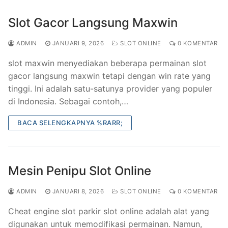
Slot Gacor Langsung Maxwin
ADMIN
JANUARI 9, 2026
SLOT ONLINE
0 KOMENTAR
slot maxwin menyediakan beberapa permainan slot
gacor langsung maxwin tetapi dengan win rate yang
tinggi. Ini adalah satu-satunya provider yang populer
di Indonesia. Sebagai contoh,…
BACA SELENGKAPNYA %RARR;
Mesin Penipu Slot Online
ADMIN
JANUARI 8, 2026
SLOT ONLINE
0 KOMENTAR
Cheat engine slot parkir slot online adalah alat yang
digunakan untuk memodifikasi permainan. Namun,