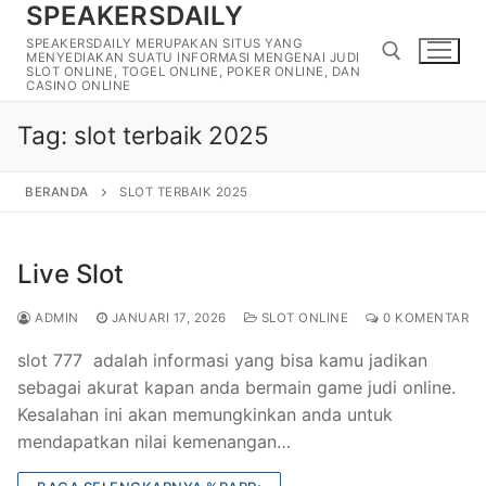
SPEAKERSDAILY
Lompat
ke
SPEAKERSDAILY MERUPAKAN SITUS YANG
MENYEDIAKAN SUATU INFORMASI MENGENAI JUDI
konten
SLOT ONLINE, TOGEL ONLINE, POKER ONLINE, DAN
CASINO ONLINE
Tag:
slot terbaik 2025
Cari:
BERANDA
SLOT TERBAIK 2025
Live Slot
ADMIN
JANUARI 17, 2026
SLOT ONLINE
0 KOMENTAR
slot 777 adalah informasi yang bisa kamu jadikan
sebagai akurat kapan anda bermain game judi online.
Kesalahan ini akan memungkinkan anda untuk
mendapatkan nilai kemenangan…