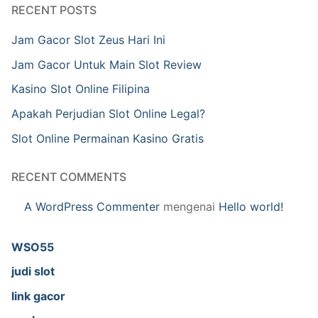
RECENT POSTS
Jam Gacor Slot Zeus Hari Ini
Jam Gacor Untuk Main Slot Review
Kasino Slot Online Filipina
Apakah Perjudian Slot Online Legal?
Slot Online Permainan Kasino Gratis
RECENT COMMENTS
A WordPress Commenter
mengenai
Hello world!
WSO55
judi slot
link gacor