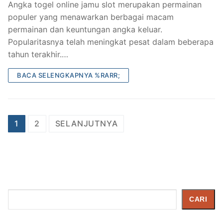
Angka togel online jamu slot merupakan permainan
populer yang menawarkan berbagai macam
permainan dan keuntungan angka keluar.
Popularitasnya telah meningkat pesat dalam beberapa
tahun terakhir.…
BACA SELENGKAPNYA %RARR;
Paginasi
1
2
SELANJUTNYA
pos
Cari
CARI