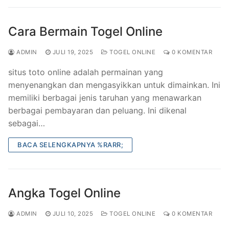
Cara Bermain Togel Online
ADMIN
JULI 19, 2025
TOGEL ONLINE
0 KOMENTAR
situs toto online adalah permainan yang
menyenangkan dan mengasyikkan untuk dimainkan. Ini
memiliki berbagai jenis taruhan yang menawarkan
berbagai pembayaran dan peluang. Ini dikenal
sebagai…
BACA SELENGKAPNYA %RARR;
Angka Togel Online
ADMIN
JULI 10, 2025
TOGEL ONLINE
0 KOMENTAR