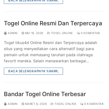
BACA SELENGKAPNYA %RARR;
Togel Online Resmi Dan Terpercaya
ADMIN
MEI 16, 2026
TOGEL ONLINE
0 KOMENTAR
Togel tikus4d Online Resmi dan Terpercaya adalah
situs yang menyediakan cara alternatif bagi para
pemain untuk memasang taruhan pada olahraga
favorit mereka. Selain menawarkan berbagai…
BACA SELENGKAPNYA %RARR;
Bandar Togel Online Terbesar
ADMIN
MARET 8, 2026
TOGEL ONLINE
0 KOMENTAR