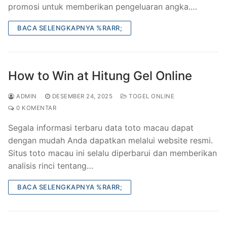
promosi untuk memberikan pengeluaran angka.…
BACA SELENGKAPNYA %RARR;
How to Win at Hitung Gel Online
ADMIN
DESEMBER 24, 2025
TOGEL ONLINE
0 KOMENTAR
Segala informasi terbaru data toto macau dapat
dengan mudah Anda dapatkan melalui website resmi.
Situs toto macau ini selalu diperbarui dan memberikan
analisis rinci tentang…
BACA SELENGKAPNYA %RARR;