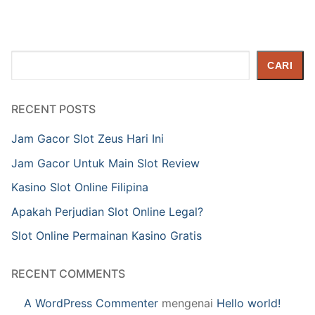
Cari
CARI
RECENT POSTS
Jam Gacor Slot Zeus Hari Ini
Jam Gacor Untuk Main Slot Review
Kasino Slot Online Filipina
Apakah Perjudian Slot Online Legal?
Slot Online Permainan Kasino Gratis
RECENT COMMENTS
A WordPress Commenter
mengenai
Hello world!