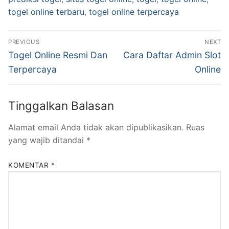
togel online terbaru
,
togel online terpercaya
Navigasi
PREVIOUS
NEXT
pos
Previous
Next
Togel Online Resmi Dan
Cara Daftar Admin Slot
post:
post:
Terpercaya
Online
Tinggalkan Balasan
Alamat email Anda tidak akan dipublikasikan.
Ruas
yang wajib ditandai
*
KOMENTAR
*