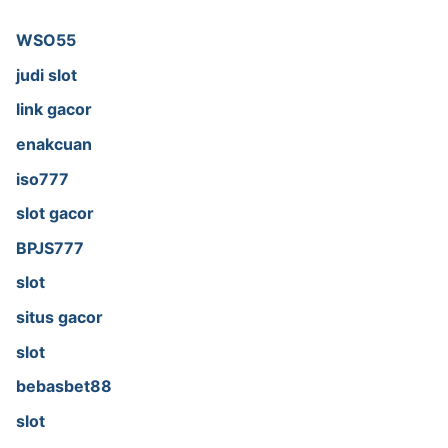
WSO55
judi slot
link gacor
enakcuan
iso777
slot gacor
BPJS777
slot
situs gacor
slot
bebasbet88
slot