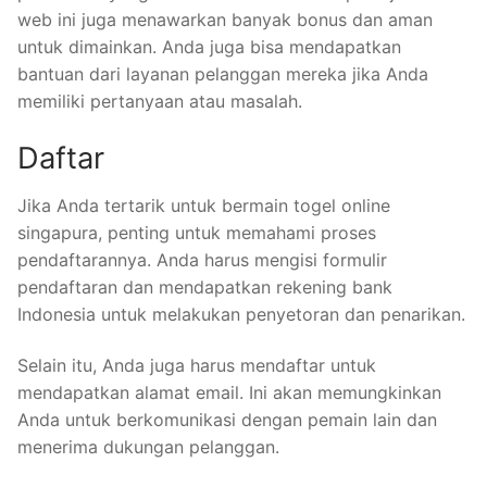
web ini juga menawarkan banyak bonus dan aman
untuk dimainkan. Anda juga bisa mendapatkan
bantuan dari layanan pelanggan mereka jika Anda
memiliki pertanyaan atau masalah.
Daftar
Jika Anda tertarik untuk bermain togel online
singapura, penting untuk memahami proses
pendaftarannya. Anda harus mengisi formulir
pendaftaran dan mendapatkan rekening bank
Indonesia untuk melakukan penyetoran dan penarikan.
Selain itu, Anda juga harus mendaftar untuk
mendapatkan alamat email. Ini akan memungkinkan
Anda untuk berkomunikasi dengan pemain lain dan
menerima dukungan pelanggan.