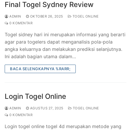
Final Togel Sydney Review
ADMIN
OKTOBER 26, 2025
TOGEL ONLINE
0 KOMENTAR
Togel sidney hari ini merupakan informasi yang berarti
agar para togelers dapat menganalisis pola-pola
angka keluarnya dan melakukan prediksi selanjutnya.
Ini adalah bagian utama dalam…
BACA SELENGKAPNYA %RARR;
Login Togel Online
ADMIN
AGUSTUS 27, 2025
TOGEL ONLINE
0 KOMENTAR
Login togel online togel 4d merupakan metode yang