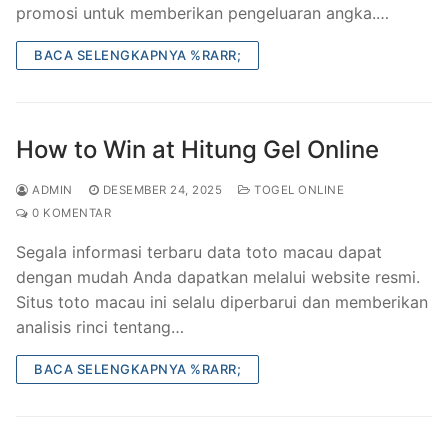
promosi untuk memberikan pengeluaran angka.…
BACA SELENGKAPNYA %RARR;
How to Win at Hitung Gel Online
ADMIN
DESEMBER 24, 2025
TOGEL ONLINE
0 KOMENTAR
Segala informasi terbaru data toto macau dapat
dengan mudah Anda dapatkan melalui website resmi.
Situs toto macau ini selalu diperbarui dan memberikan
analisis rinci tentang…
BACA SELENGKAPNYA %RARR;