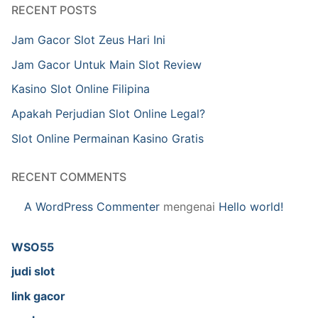
RECENT POSTS
Jam Gacor Slot Zeus Hari Ini
Jam Gacor Untuk Main Slot Review
Kasino Slot Online Filipina
Apakah Perjudian Slot Online Legal?
Slot Online Permainan Kasino Gratis
RECENT COMMENTS
A WordPress Commenter
mengenai
Hello world!
WSO55
judi slot
link gacor