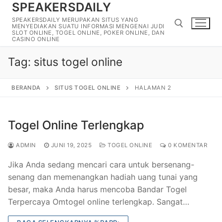
SPEAKERSDAILY
Lompat
ke
SPEAKERSDAILY MERUPAKAN SITUS YANG
MENYEDIAKAN SUATU INFORMASI MENGENAI JUDI
konten
SLOT ONLINE, TOGEL ONLINE, POKER ONLINE, DAN
CASINO ONLINE
Tag:
situs togel online
Cari:
BERANDA
SITUS TOGEL ONLINE
HALAMAN 2
Togel Online Terlengkap
ADMIN
JUNI 19, 2025
TOGEL ONLINE
0 KOMENTAR
Jika Anda sedang mencari cara untuk bersenang-
senang dan memenangkan hadiah uang tunai yang
besar, maka Anda harus mencoba Bandar Togel
Terpercaya Omtogel online terlengkap. Sangat…