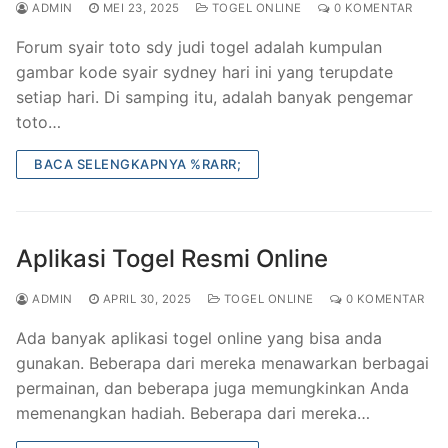
ADMIN
MEI 23, 2025
TOGEL ONLINE
0 KOMENTAR
Forum syair toto sdy judi togel adalah kumpulan
gambar kode syair sydney hari ini yang terupdate
setiap hari. Di samping itu, adalah banyak pengemar
toto…
BACA SELENGKAPNYA %RARR;
Aplikasi Togel Resmi Online
ADMIN
APRIL 30, 2025
TOGEL ONLINE
0 KOMENTAR
Ada banyak aplikasi togel online yang bisa anda
gunakan. Beberapa dari mereka menawarkan berbagai
permainan, dan beberapa juga memungkinkan Anda
memenangkan hadiah. Beberapa dari mereka…