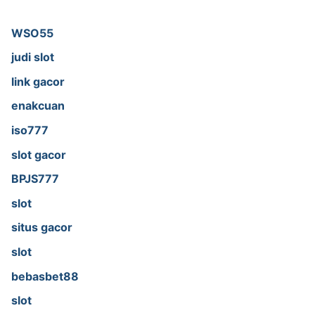
WSO55
judi slot
link gacor
enakcuan
iso777
slot gacor
BPJS777
slot
situs gacor
slot
bebasbet88
slot