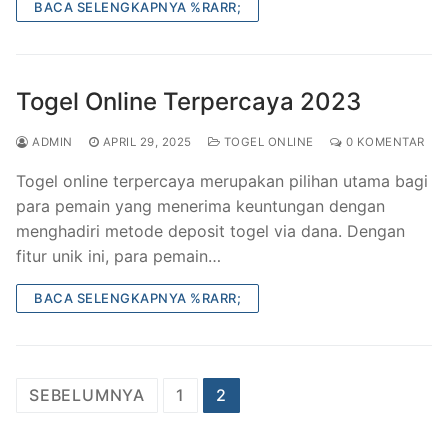
BACA SELENGKAPNYA %RARR;
Togel Online Terpercaya 2023
ADMIN
APRIL 29, 2025
TOGEL ONLINE
0 KOMENTAR
Togel online terpercaya merupakan pilihan utama bagi
para pemain yang menerima keuntungan dengan
menghadiri metode deposit togel via dana. Dengan
fitur unik ini, para pemain…
BACA SELENGKAPNYA %RARR;
Paginasi
SEBELUMNYA
1
2
pos