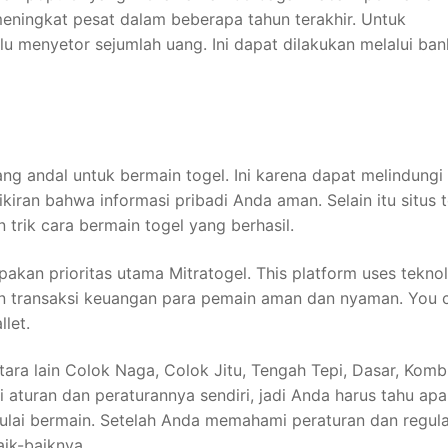
meningkat pesat dalam beberapa tahun terakhir.
Untuk
lu menyetor sejumlah uang.
Ini dapat dilakukan melalui ban
ang andal untuk bermain togel.
Ini karena dapat melindungi
kiran bahwa informasi pribadi Anda aman.
Selain itu situs 
 trik cara bermain togel yang berhasil.
akan prioritas utama Mitratogel. This platform uses tekno
an transaksi keuangan para pemain aman dan nyaman. You 
let.
tara lain Colok Naga, Colok Jitu, Tengah Tepi, Dasar, Kombi
i aturan dan peraturannya sendiri, jadi Anda harus tahu ap
ulai bermain.
Setelah Anda memahami peraturan dan regula
ik-baiknya.