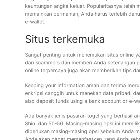
keuntungan angka keluar.
Popularitasnya telah 
memainkan permainan, Anda harus terlebih dahu
e-wallet.
Situs terkemuka
Sangat penting untuk menemukan situs online y
dari scammers dan memberi Anda ketenangan pi
online terpercaya juga akan memberikan tips dan
Keeping your information aman dan terima merup
enkripsi canggih untuk menekan data pribadi d
also deposit funds using a bank account or e-wal
Ada banyak jenis pasaran togel yang berhasil an
Shio, dan 50-50.
Masing-masing opsi ini memilik
diperlukan masing-masing opsi sebelum Anda m
Anda akan dapat memanfaatkan uang Anda seba