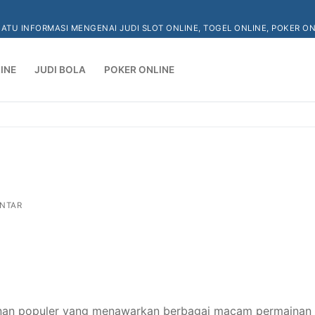
TU INFORMASI MENGENAI JUDI SLOT ONLINE, TOGEL ONLINE, POKER ON
INE
JUDI BOLA
POKER ONLINE
Cari:
NTAR
an populer yang menawarkan berbagai macam permainan