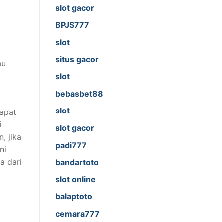
slot gacor
BPJS777
slot
situs gacor
au
slot
bebasbet88
slot
apat
i
slot gacor
, jika
padi777
Ini
a dari
bandartoto
slot online
balaptoto
cemara777