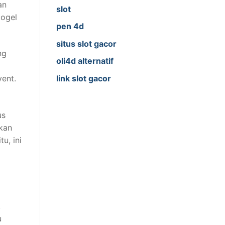
an
slot
togel
pen 4d
situs slot gacor
ng
oli4d alternatif
link slot gacor
vent.
us
akan
tu, ini
,
u