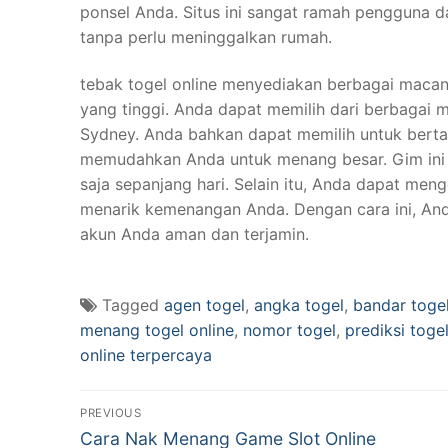
ponsel Anda.
Situs ini sangat ramah pengguna 
tanpa perlu meninggalkan rumah.
tebak togel online menyediakan berbagai maca
yang tinggi.
Anda dapat memilih dari berbagai 
Sydney.
Anda bahkan dapat memilih untuk berta
memudahkan Anda untuk menang besar.
Gim in
saja sepanjang hari.
Selain itu, Anda dapat me
menarik kemenangan Anda.
Dengan cara ini, A
akun Anda aman dan terjamin.
Tagged
agen togel
,
angka togel
,
bandar toge
menang togel online
,
nomor togel
,
prediksi toge
online terpercaya
Navigasi
PREVIOUS
Previous
Cara Nak Menang Game Slot Online