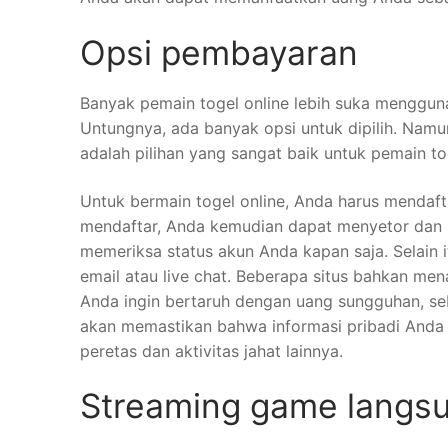
Opsi pembayaran
Banyak pemain togel online lebih suka mengguna
Untungnya, ada banyak opsi untuk dipilih.
Namun
adalah pilihan yang sangat baik untuk pemain tog
Untuk bermain togel online, Anda harus mendafta
mendaftar, Anda kemudian dapat menyetor dan
memeriksa status akun Anda kapan saja.
Selain
email atau live chat.
Beberapa situs bahkan men
Anda ingin bertaruh dengan uang sungguhan, se
akan memastikan bahwa informasi pribadi Anda
peretas dan aktivitas jahat lainnya.
Streaming game langs