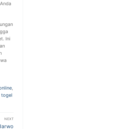
 Anda
tungan
ngga
et.
Ini
pan
n
hwa
online
,
,
togel
NEXT
 Jarwo