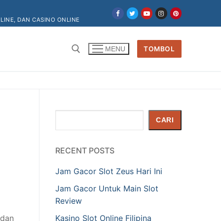
LINE, DAN CASINO ONLINE
TOMBOL
MENU
Cari
CARI
RECENT POSTS
Jam Gacor Slot Zeus Hari Ini
Jam Gacor Untuk Main Slot
Review
Kasino Slot Online Filipina
 dan