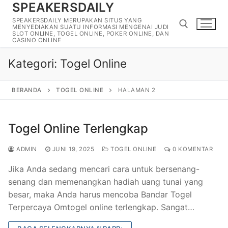
SPEAKERSDAILY
Lompat
ke
SPEAKERSDAILY MERUPAKAN SITUS YANG
MENYEDIAKAN SUATU INFORMASI MENGENAI JUDI
konten
SLOT ONLINE, TOGEL ONLINE, POKER ONLINE, DAN
CASINO ONLINE
Kategori:
Togel Online
Cari:
BERANDA
TOGEL ONLINE
HALAMAN 2
Togel Online Terlengkap
ADMIN
JUNI 19, 2025
TOGEL ONLINE
0 KOMENTAR
Jika Anda sedang mencari cara untuk bersenang-
senang dan memenangkan hadiah uang tunai yang
besar, maka Anda harus mencoba Bandar Togel
Terpercaya Omtogel online terlengkap. Sangat…