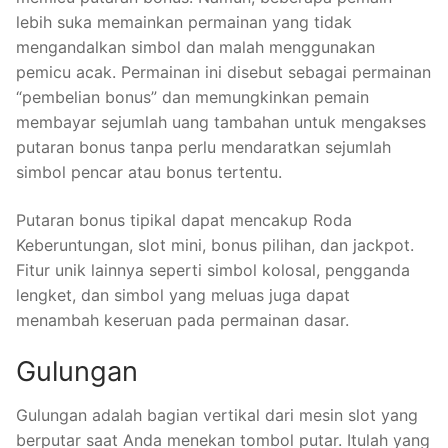
lebih suka memainkan permainan yang tidak
mengandalkan simbol dan malah menggunakan
pemicu acak. Permainan ini disebut sebagai permainan
“pembelian bonus” dan memungkinkan pemain
membayar sejumlah uang tambahan untuk mengakses
putaran bonus tanpa perlu mendaratkan sejumlah
simbol pencar atau bonus tertentu.
Putaran bonus tipikal dapat mencakup Roda
Keberuntungan, slot mini, bonus pilihan, dan jackpot.
Fitur unik lainnya seperti simbol kolosal, pengganda
lengket, dan simbol yang meluas juga dapat
menambah keseruan pada permainan dasar.
Gulungan
Gulungan adalah bagian vertikal dari mesin slot yang
berputar saat Anda menekan tombol putar. Itulah yang