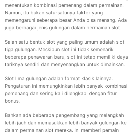
menentukan kombinasi pemenang dalam permainan.
Namun, itu bukan satu-satunya faktor yang
memengaruhi seberapa besar Anda bisa menang. Ada
juga berbagai jenis gulungan dalam permainan slot.
Salah satu bentuk slot yang paling umum adalah slot
tiga gulungan. Meskipun slot ini tidak semenarik
beberapa penawaran baru, slot ini tetap memiliki daya
tariknya sendiri dan menyenangkan untuk dimainkan.
Slot lima gulungan adalah format klasik lainnya.
Pengaturan ini memungkinkan lebih banyak kombinasi
pemenang dan sering kali dilengkapi dengan fitur
bonus.
Bahkan ada beberapa pengembang yang melangkah
lebih jauh dan memasukkan lebih banyak gulungan ke
dalam permainan slot mereka. Ini memberi pemain