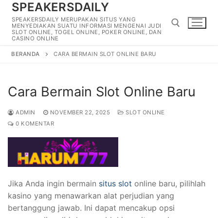
SPEAKERSDAILY
Lompat
ke
SPEAKERSDAILY MERUPAKAN SITUS YANG
MENYEDIAKAN SUATU INFORMASI MENGENAI JUDI
konten
SLOT ONLINE, TOGEL ONLINE, POKER ONLINE, DAN
CASINO ONLINE
BERANDA
CARA BERMAIN SLOT ONLINE BARU
Cari:
Cara Bermain Slot Online Baru
ADMIN
NOVEMBER 22, 2025
SLOT ONLINE
0 KOMENTAR
Jika Anda ingin bermain
situs slot
online baru, pilihlah
kasino yang menawarkan alat perjudian yang
bertanggung jawab. Ini dapat mencakup opsi