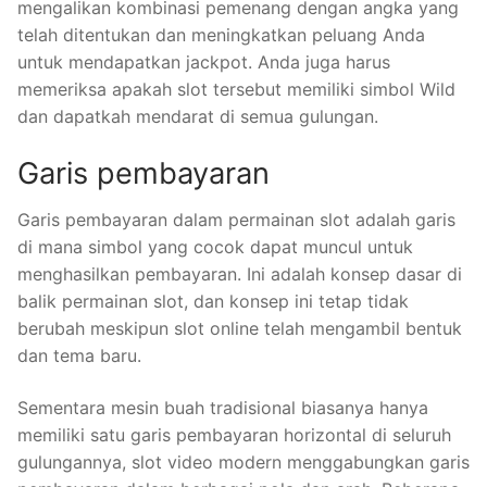
mengalikan kombinasi pemenang dengan angka yang
telah ditentukan dan meningkatkan peluang Anda
untuk mendapatkan jackpot. Anda juga harus
memeriksa apakah slot tersebut memiliki simbol Wild
dan dapatkah mendarat di semua gulungan.
Garis pembayaran
Garis pembayaran dalam permainan slot adalah garis
di mana simbol yang cocok dapat muncul untuk
menghasilkan pembayaran. Ini adalah konsep dasar di
balik permainan slot, dan konsep ini tetap tidak
berubah meskipun slot online telah mengambil bentuk
dan tema baru.
Sementara mesin buah tradisional biasanya hanya
memiliki satu garis pembayaran horizontal di seluruh
gulungannya, slot video modern menggabungkan garis