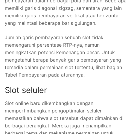
pembayaran dalam berbagai pola dan arah. Beberapa
memiliki garis diagonal zigzag, sementara yang lain
memiliki garis pembayaran vertikal atau horizontal
yang melintasi beberapa baris gulungan.
Jumlah garis pembayaran sebuah slot tidak
memengaruhi persentase RTP-nya, namun
meningkatkan potensi kemenangan besar. Untuk
mengetahui berapa banyak garis pembayaran yang
tersedia dalam permainan slot tertentu, lihat bagian
Tabel Pembayaran pada aturannya.
Slot seluler
Slot online baru dikembangkan dengan
mempertimbangkan pengoptimalan seluler,
memastikan bahwa slot tersebut dapat dimainkan di
berbagai perangkat. Mereka juga menampilkan
berbagai tema dan mekanisme permainan untuk