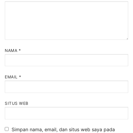
NAMA
*
EMAIL
*
SITUS WEB
Simpan nama, email, dan situs web saya pada