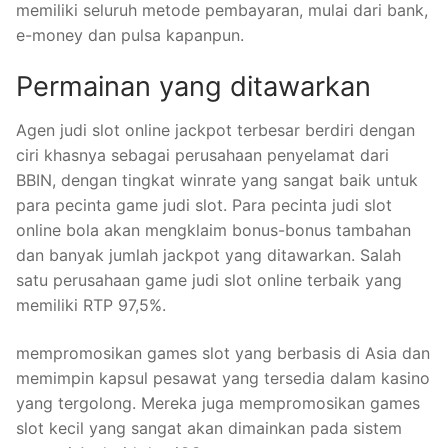
memiliki seluruh metode pembayaran, mulai dari bank,
e-money dan pulsa kapanpun.
Permainan yang ditawarkan
Agen judi slot online jackpot terbesar berdiri dengan
ciri khasnya sebagai perusahaan penyelamat dari
BBIN, dengan tingkat winrate yang sangat baik untuk
para pecinta game judi slot. Para pecinta judi slot
online bola akan mengklaim bonus-bonus tambahan
dan banyak jumlah jackpot yang ditawarkan. Salah
satu perusahaan game judi slot online terbaik yang
memiliki RTP 97,5%.
mempromosikan games slot yang berbasis di Asia dan
memimpin kapsul pesawat yang tersedia dalam kasino
yang tergolong. Mereka juga mempromosikan games
slot kecil yang sangat akan dimainkan pada sistem