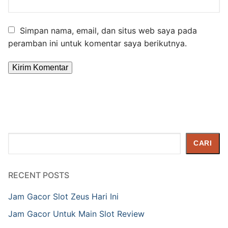
Simpan nama, email, dan situs web saya pada
peramban ini untuk komentar saya berikutnya.
Cari
CARI
RECENT POSTS
Jam Gacor Slot Zeus Hari Ini
Jam Gacor Untuk Main Slot Review