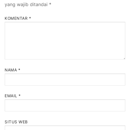
yang wajib ditandai
*
KOMENTAR
*
NAMA
*
EMAIL
*
SITUS WEB