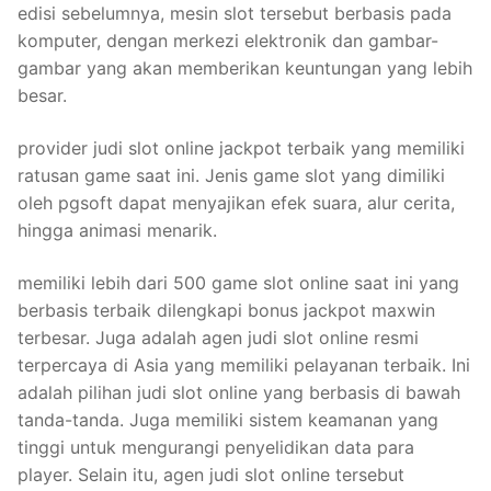
edisi sebelumnya, mesin slot tersebut berbasis pada
komputer, dengan merkezi elektronik dan gambar-
gambar yang akan memberikan keuntungan yang lebih
besar.
provider judi slot online jackpot terbaik yang memiliki
ratusan game saat ini. Jenis game slot yang dimiliki
oleh pgsoft dapat menyajikan efek suara, alur cerita,
hingga animasi menarik.
memiliki lebih dari 500 game slot online saat ini yang
berbasis terbaik dilengkapi bonus jackpot maxwin
terbesar. Juga adalah agen judi slot online resmi
terpercaya di Asia yang memiliki pelayanan terbaik. Ini
adalah pilihan judi slot online yang berbasis di bawah
tanda-tanda. Juga memiliki sistem keamanan yang
tinggi untuk mengurangi penyelidikan data para
player. Selain itu, agen judi slot online tersebut