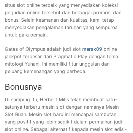
situs slot online terbaik yang menyediakan koleksi
perjudian online tersebut dan berbagai promosi dan
bonus. Selain keamanan dan kualitas, kami tetap
menyediakan pengalaman taruhan yang sempurna
untuk para pemain.
Gates of Olympus adalah judi slot
merak09
online
jackpot terbesar dari Pragmatic Play dengan tema
mitologi Yunani. Ini memiliki fitur unggulan dan
peluang kemenangan yang berbeda.
Bonusnya
Di samping itu, Herbert Mills telah membuat satu-
satunya terbaru mesin slot dengan namanya Mesin
Slot Buah. Mesin slot baru ini mencapai sambutan
yang positif yang lebih sedikit dalam permainan judi
slot online. Sebagai alternatif kepada mesin slot edisi-