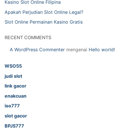
Kasino Slot Online Filipina
Apakah Perjudian Slot Online Legal?
Slot Online Permainan Kasino Gratis
RECENT COMMENTS
A WordPress Commenter
mengenai
Hello world!
WSO55
judi slot
link gacor
enakcuan
iso777
slot gacor
BPJS777