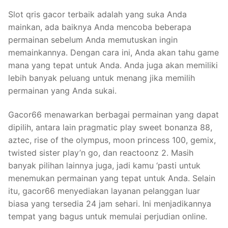
Slot qris gacor terbaik adalah yang suka Anda
mainkan, ada baiknya Anda mencoba beberapa
permainan sebelum Anda memutuskan ingin
memainkannya. Dengan cara ini, Anda akan tahu game
mana yang tepat untuk Anda. Anda juga akan memiliki
lebih banyak peluang untuk menang jika memilih
permainan yang Anda sukai.
Gacor66 menawarkan berbagai permainan yang dapat
dipilih, antara lain pragmatic play sweet bonanza 88,
aztec, rise of the olympus, moon princess 100, gemix,
twisted sister play’n go, dan reactoonz 2. Masih
banyak pilihan lainnya juga, jadi kamu ‘pasti untuk
menemukan permainan yang tepat untuk Anda. Selain
itu, gacor66 menyediakan layanan pelanggan luar
biasa yang tersedia 24 jam sehari. Ini menjadikannya
tempat yang bagus untuk memulai perjudian online.