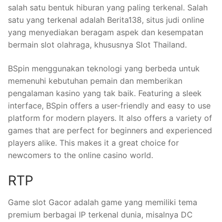
salah satu bentuk hiburan yang paling terkenal. Salah
satu yang terkenal adalah Berita138, situs judi online
yang menyediakan beragam aspek dan kesempatan
bermain slot olahraga, khususnya Slot Thailand.
BSpin menggunakan teknologi yang berbeda untuk
memenuhi kebutuhan pemain dan memberikan
pengalaman kasino yang tak baik. Featuring a sleek
interface, BSpin offers a user-friendly and easy to use
platform for modern players. It also offers a variety of
games that are perfect for beginners and experienced
players alike. This makes it a great choice for
newcomers to the online casino world.
RTP
Game slot Gacor adalah game yang memiliki tema
premium berbagai IP terkenal dunia, misalnya DC