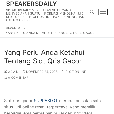
SPEAKERSDAILY
Lompat
ke
SPEAKERSDAILY MERUPAKAN SITUS YANG
MENYEDIAKAN SUATU INFORMASI MENGENAI JUDI
konten
SLOT ONLINE, TOGEL ONLINE, POKER ONLINE, DAN
CASINO ONLINE
BERANDA
Cari:
YANG PERLU ANDA KETAHUI TENTANG SLOT QRIS GACOR
Yang Perlu Anda Ketahui
Tentang Slot Qris Gacor
ADMIN
NOVEMBER 24, 2025
SLOT ONLINE
0 KOMENTAR
Slot qris gacor
SUPRASLOT
merupakan salah satu
situs judi online resmi terpercaya, yang memiliki
berbagai jenis permainan mulai dari providers