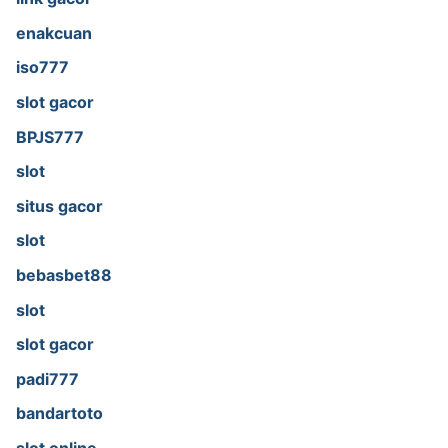
enakcuan
iso777
slot gacor
BPJS777
slot
situs gacor
slot
bebasbet88
slot
slot gacor
padi777
bandartoto
slot online