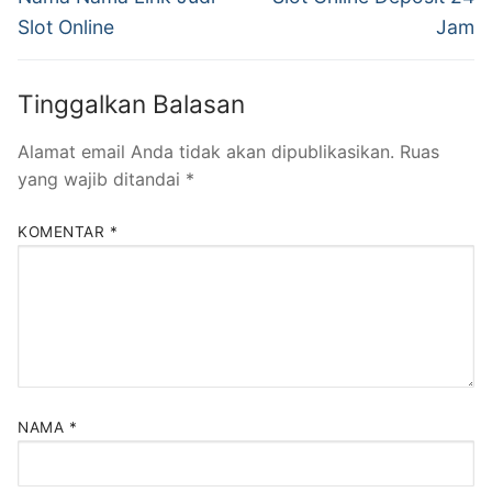
post:
post:
Slot Online
Jam
Tinggalkan Balasan
Alamat email Anda tidak akan dipublikasikan.
Ruas
yang wajib ditandai
*
KOMENTAR
*
NAMA
*