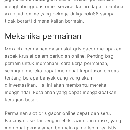
menghubungi customer service, kalian dapat membuat
akun judi online yang bekerja di ligahoki88 sampai
tidak berarti dimana kalian bermain.
Mekanika permainan
Mekanik permainan dalam slot qris gacor merupakan
aspek krusial dalam perjudian online. Penting bagi
pemain untuk memahami cara kerja permainan,
sehingga mereka dapat membuat keputusan cerdas
tentang berapa banyak uang yang akan
diinvestasikan. Hal ini akan membantu mereka
menghindari kesalahan yang dapat mengakibatkan
kerugian besar.
Permainan slot qris gacor online cepat dan seru.
Biasanya disertai dengan efek suara dan musik, yang
membuat pengalaman bermain game lebih realistis.