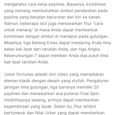
mengetahui cara kerja paylines. Biasanya, kombinasi
yang menang membutuhkan simbol pendaratan pada
payline yang berjalan berurutan dari kiri ke kanan.
Namun, beberapa slot juga menawarkan fitur “cara
untuk menang” di mana Anda dapat membentuk
kombinasi dengan simbol di manapun pada gulungan.
Misalnya, tiga Batang Emas dapat menjaring Anda lima
belas kali lipat dari taruhan Anda, dan tiga Angka
Keberuntungan 7 dapat memberi Anda dua puluh lima
kali lipat taruhan Anda.
Joker Fortunes adalah slot video yang memadukan
elemen klasik dengan desain yang stylish. Pengaturan
jaringan lima gulungan, tiga barisnya memiliki 20
paylines dan menawarkan dua putaran Free Spin.
Volatilitasnya sedang, artinya dapat memberikan
kegembiraan yang layak. Selain itu, fitur simbol
bertumpuk dan Nilai Joker yang dapat memberikan