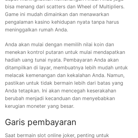
bisa menang dari scatters dan Wheel of Multipliers.
Game ini mudah dimainkan dan menawarkan
pengalaman kasino kehidupan nyata tanpa harus
meninggalkan rumah Anda.
Anda akan mulai dengan memilih nilai koin dan
menekan kontrol putaran untuk mulai mendapatkan
hadiah uang tunai nyata. Pembayaran Anda akan
ditampilkan di layar, membuatnya lebih mudah untuk
melacak kemenangan dan kekalahan Anda. Namun,
pastikan untuk tidak bermain lebih dari batas yang
Anda tetapkan. Ini akan mencegah keserakahan
berubah menjadi kecanduan dan menyebabkan
kerugian moneter yang besar.
Garis pembayaran
Saat bermain slot online joker, penting untuk