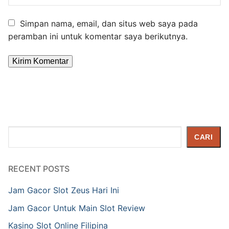
Simpan nama, email, dan situs web saya pada
peramban ini untuk komentar saya berikutnya.
Cari
CARI
RECENT POSTS
Jam Gacor Slot Zeus Hari Ini
Jam Gacor Untuk Main Slot Review
Kasino Slot Online Filipina