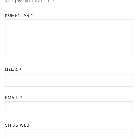
yang wajib ditandai
*
KOMENTAR
*
NAMA
*
EMAIL
*
SITUS WEB