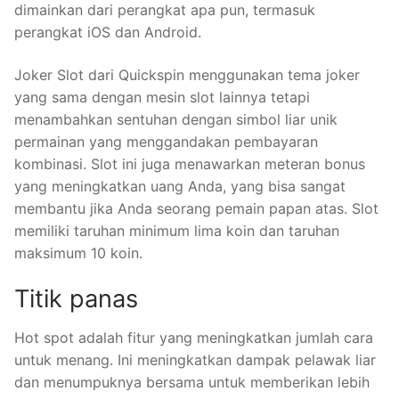
dimainkan dari perangkat apa pun, termasuk
perangkat iOS dan Android.
Joker Slot dari Quickspin menggunakan tema joker
yang sama dengan mesin slot lainnya tetapi
menambahkan sentuhan dengan simbol liar unik
permainan yang menggandakan pembayaran
kombinasi. Slot ini juga menawarkan meteran bonus
yang meningkatkan uang Anda, yang bisa sangat
membantu jika Anda seorang pemain papan atas. Slot
memiliki taruhan minimum lima koin dan taruhan
maksimum 10 koin.
Titik panas
Hot spot adalah fitur yang meningkatkan jumlah cara
untuk menang. Ini meningkatkan dampak pelawak liar
dan menumpuknya bersama untuk memberikan lebih