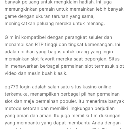
banyak peluang untuk mengklaim hadiah. Ini juga
memungkinkan pemain untuk memainkan lebih banyak
game dengan ukuran taruhan yang sama,
meningkatkan peluang mereka untuk menang.
Gim ini kompatibel dengan perangkat seluler dan
menampilkan RTP tinggi dan tingkat kemenangan. Ini
adalah pilihan yang bagus untuk orang yang ingin
memainkan slot favorit mereka saat bepergian. Situs
ini menawarkan berbagai permainan slot termasuk slot
video dan mesin buah klasik.
qq779 login adalah salah satu situs kasino online
terkemuka, menampilkan berbagai pilihan permainan
slot dan meja permainan populer. Itu menerima banyak
metode setoran dan memiliki lingkungan perjudian
yang aman dan aman. Itu juga memiliki tim dukungan
yang membantu yang dapat membantu Anda dengan