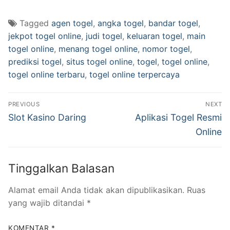
Tagged
agen togel
,
angka togel
,
bandar togel
,
jekpot togel online
,
judi togel
,
keluaran togel
,
main
togel online
,
menang togel online
,
nomor togel
,
prediksi togel
,
situs togel online
,
togel
,
togel online
,
togel online terbaru
,
togel online terpercaya
Navigasi
PREVIOUS
NEXT
pos
Previous
Next
Slot Kasino Daring
Aplikasi Togel Resmi
post:
post:
Online
Tinggalkan Balasan
Alamat email Anda tidak akan dipublikasikan.
Ruas
yang wajib ditandai
*
KOMENTAR
*