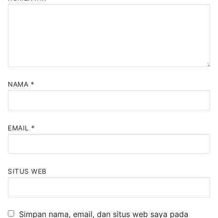
NAMA
*
EMAIL
*
SITUS WEB
Simpan nama, email, dan situs web saya pada