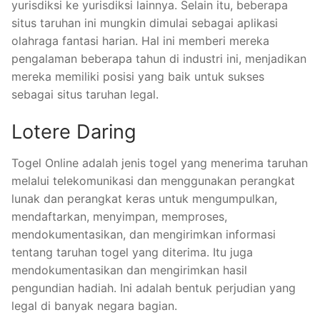
yurisdiksi ke yurisdiksi lainnya. Selain itu, beberapa
situs taruhan ini mungkin dimulai sebagai aplikasi
olahraga fantasi harian. Hal ini memberi mereka
pengalaman beberapa tahun di industri ini, menjadikan
mereka memiliki posisi yang baik untuk sukses
sebagai situs taruhan legal.
Lotere Daring
Togel Online adalah jenis togel yang menerima taruhan
melalui telekomunikasi dan menggunakan perangkat
lunak dan perangkat keras untuk mengumpulkan,
mendaftarkan, menyimpan, memproses,
mendokumentasikan, dan mengirimkan informasi
tentang taruhan togel yang diterima. Itu juga
mendokumentasikan dan mengirimkan hasil
pengundian hadiah. Ini adalah bentuk perjudian yang
legal di banyak negara bagian.