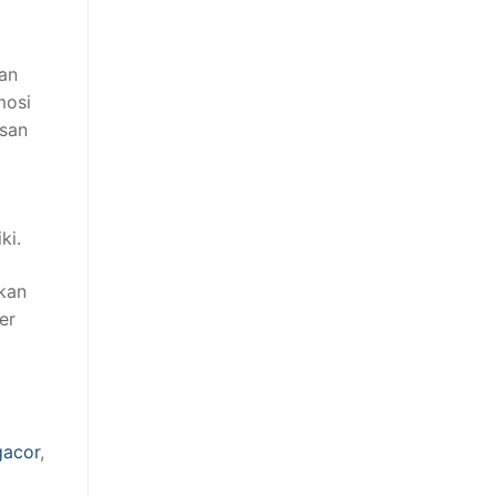
an
mosi
usan
ki.
kan
er
gacor
,