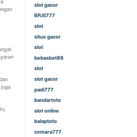
ta
slot gacor
dengan
BPJS777
slot
situs gacor
slot
angat
ayaran
bebasbet88
slot
slot gacor
 dan
 juga
padi777
bandartoto
tu,
slot online
balaptoto
cemara777