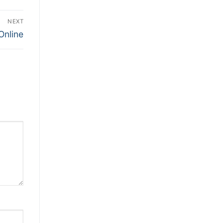
NEXT
Online