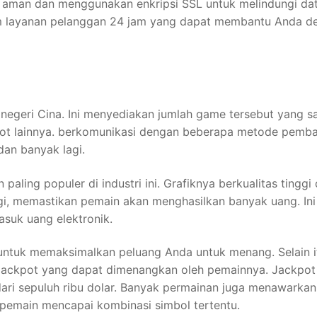
si aman dan menggunakan enkripsi SSL untuk melindungi da
i tim layanan pelanggan 24 jam yang dapat membantu Anda 
ri negeri Cina. Ini menyediakan jumlah game tersebut yang s
lot lainnya. berkomunikasi dengan beberapa metode pemb
dan banyak lagi.
paling populer di industri ini. Grafiknya berkualitas tinggi
gi, memastikan pemain akan menghasilkan banyak uang. Ini
suk uang elektronik.
untuk memaksimalkan peluang Anda untuk menang. Selain i
 jackpot yang dapat dimenangkan oleh pemainnya. Jackpot
dari sepuluh ribu dolar. Banyak permainan juga menawarkan
 pemain mencapai kombinasi simbol tertentu.