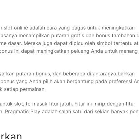
 slot online adalah cara yang bagus untuk meningkatkan
biasanya menampilkan putaran gratis dan bonus tambahan 
 dasar. Mereka juga dapat dipicu oleh simbol tertentu a
 bonus ini dapat meningkatkan peluang Anda untuk menang
awarkan putaran bonus, dan beberapa di antaranya bahkan
 bonus yang Anda pilih akan bergantung pada preferensi A
k setiap permainan.
tuk slot, termasuk fitur jatuh. Fitur ini mirip dengan fitur
. Pragmatic Play adalah salah satu dari sekian banyak pen
arkan