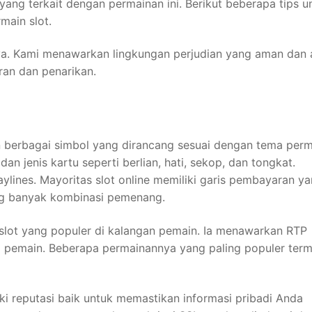
yang terkait dengan permainan ini. Berikut beberapa tips u
main slot.
aya. Kami menawarkan lingkungan perjudian yang aman dan 
an dan penarikan.
 berbagai simbol yang dirancang sesuai dengan tema perm
dan jenis kartu seperti berlian, hati, sekop, dan tongkat.
aylines. Mayoritas slot online memiliki garis pembayaran y
ng banyak kombinasi pemenang.
lot yang populer di kalangan pemain. Ia menawarkan RTP
i pemain. Beberapa permainannya yang paling populer ter
ki reputasi baik untuk memastikan informasi pribadi Anda