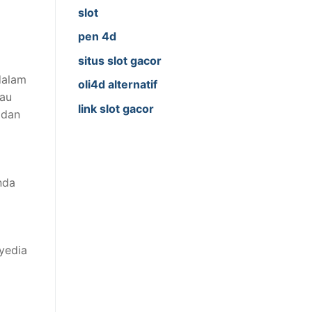
slot
pen 4d
situs slot gacor
dalam
oli4d alternatif
tau
link slot gacor
 dan
nda
yedia