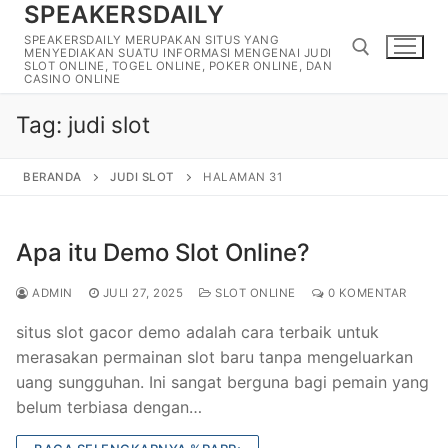
SPEAKERSDAILY
Lompat
ke
SPEAKERSDAILY MERUPAKAN SITUS YANG
MENYEDIAKAN SUATU INFORMASI MENGENAI JUDI
konten
SLOT ONLINE, TOGEL ONLINE, POKER ONLINE, DAN
CASINO ONLINE
Tag:
judi slot
Cari:
BERANDA
JUDI SLOT
HALAMAN 31
Apa itu Demo Slot Online?
ADMIN
JULI 27, 2025
SLOT ONLINE
0 KOMENTAR
situs slot gacor demo adalah cara terbaik untuk
merasakan permainan slot baru tanpa mengeluarkan
uang sungguhan. Ini sangat berguna bagi pemain yang
belum terbiasa dengan…