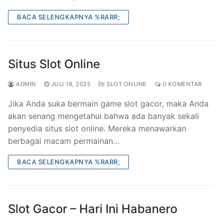
BACA SELENGKAPNYA %RARR;
Situs Slot Online
ADMIN
JULI 19, 2025
SLOT ONLINE
0 KOMENTAR
Jika Anda suka bermain game slot gacor, maka Anda
akan senang mengetahui bahwa ada banyak sekali
penyedia situs slot online. Mereka menawarkan
berbagai macam permainan…
BACA SELENGKAPNYA %RARR;
Slot Gacor – Hari Ini Habanero