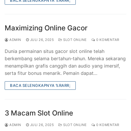
BACA SELENGKAPNYA %RARR;
Maximizing Online Gacor
ADMIN
JULI 26, 2025
SLOT ONLINE
0 KOMENTAR
Dunia permainan situs gacor slot online telah
berkembang selama bertahun-tahun. Mereka sekarang
menampilkan grafis canggih dan audio yang imersif,
serta fitur bonus menarik. Pemain dapat…
BACA SELENGKAPNYA %RARR;
3 Macam Slot Online
ADMIN
JULI 26, 2025
SLOT ONLINE
0 KOMENTAR