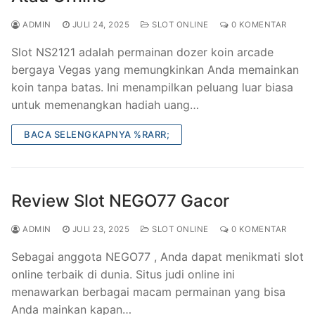
ADMIN
JULI 24, 2025
SLOT ONLINE
0 KOMENTAR
Slot NS2121 adalah permainan dozer koin arcade
bergaya Vegas yang memungkinkan Anda memainkan
koin tanpa batas. Ini menampilkan peluang luar biasa
untuk memenangkan hadiah uang…
BACA SELENGKAPNYA %RARR;
Review Slot NEGO77 Gacor
ADMIN
JULI 23, 2025
SLOT ONLINE
0 KOMENTAR
Sebagai anggota NEGO77 , Anda dapat menikmati slot
online terbaik di dunia. Situs judi online ini
menawarkan berbagai macam permainan yang bisa
Anda mainkan kapan…