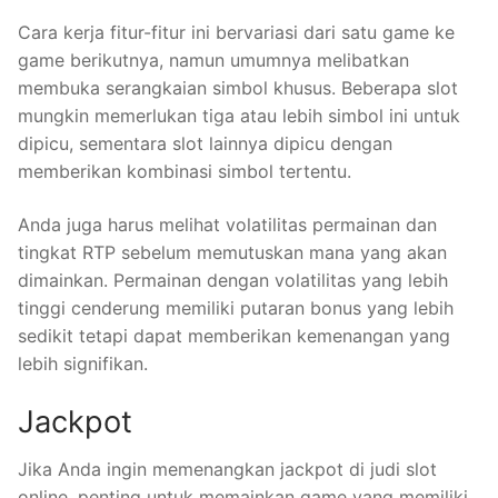
Cara kerja fitur-fitur ini bervariasi dari satu game ke
game berikutnya, namun umumnya melibatkan
membuka serangkaian simbol khusus. Beberapa slot
mungkin memerlukan tiga atau lebih simbol ini untuk
dipicu, sementara slot lainnya dipicu dengan
memberikan kombinasi simbol tertentu.
Anda juga harus melihat volatilitas permainan dan
tingkat RTP sebelum memutuskan mana yang akan
dimainkan. Permainan dengan volatilitas yang lebih
tinggi cenderung memiliki putaran bonus yang lebih
sedikit tetapi dapat memberikan kemenangan yang
lebih signifikan.
Jackpot
Jika Anda ingin memenangkan jackpot di judi slot
online, penting untuk memainkan game yang memiliki