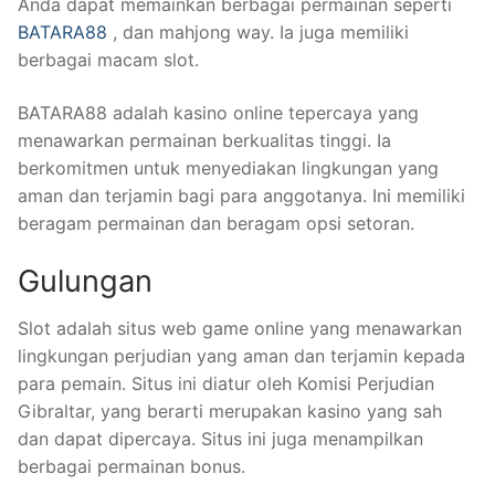
Anda dapat memainkan berbagai permainan seperti
BATARA88
, dan mahjong way. Ia juga memiliki
berbagai macam slot.
BATARA88 adalah kasino online tepercaya yang
menawarkan permainan berkualitas tinggi. Ia
berkomitmen untuk menyediakan lingkungan yang
aman dan terjamin bagi para anggotanya. Ini memiliki
beragam permainan dan beragam opsi setoran.
Gulungan
Slot adalah situs web game online yang menawarkan
lingkungan perjudian yang aman dan terjamin kepada
para pemain. Situs ini diatur oleh Komisi Perjudian
Gibraltar, yang berarti merupakan kasino yang sah
dan dapat dipercaya. Situs ini juga menampilkan
berbagai permainan bonus.