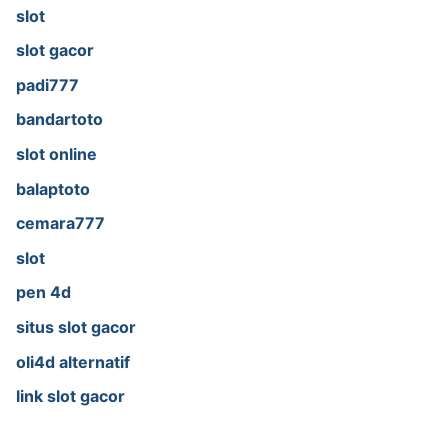
slot
slot gacor
padi777
bandartoto
slot online
balaptoto
cemara777
slot
pen 4d
situs slot gacor
oli4d alternatif
link slot gacor