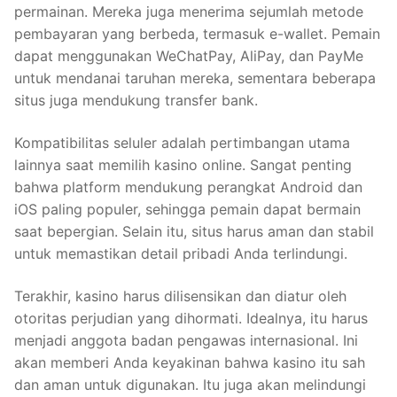
permainan. Mereka juga menerima sejumlah metode
pembayaran yang berbeda, termasuk e-wallet. Pemain
dapat menggunakan WeChatPay, AliPay, dan PayMe
untuk mendanai taruhan mereka, sementara beberapa
situs juga mendukung transfer bank.
Kompatibilitas seluler adalah pertimbangan utama
lainnya saat memilih kasino online. Sangat penting
bahwa platform mendukung perangkat Android dan
iOS paling populer, sehingga pemain dapat bermain
saat bepergian. Selain itu, situs harus aman dan stabil
untuk memastikan detail pribadi Anda terlindungi.
Terakhir, kasino harus dilisensikan dan diatur oleh
otoritas perjudian yang dihormati. Idealnya, itu harus
menjadi anggota badan pengawas internasional. Ini
akan memberi Anda keyakinan bahwa kasino itu sah
dan aman untuk digunakan. Itu juga akan melindungi