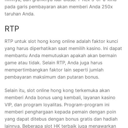
pada garis pembayaran akan memberi Anda 250x
taruhan Anda.
RTP
RTP untuk slot hong kong online adalah faktor kunci
yang harus diperhatikan saat memilih kasino. Ini dapat
membantu Anda memutuskan apakah akan bermain
game atau tidak. Selain RTP, Anda juga harus
mempertimbangkan faktor lain seperti jumlah
pembayaran maksimum dan putaran bonus.
Selain itu, slot online hong kong terkemuka akan
memberi Anda bonus uang kembali, layanan kasino
VIP, dan program loyalitas. Program-program ini
memberi penghargaan kepada pemain dengan poin
yang dapat ditebus dengan bonus gratis dan hadiah
lainnya. Beberapa slot HK terbaik juga menawarkan