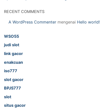
RECENT COMMENTS
A WordPress Commenter
mengenai
Hello world!
WSO55
judi slot
link gacor
enakcuan
iso777
slot gacor
BPJS777
slot
situs gacor