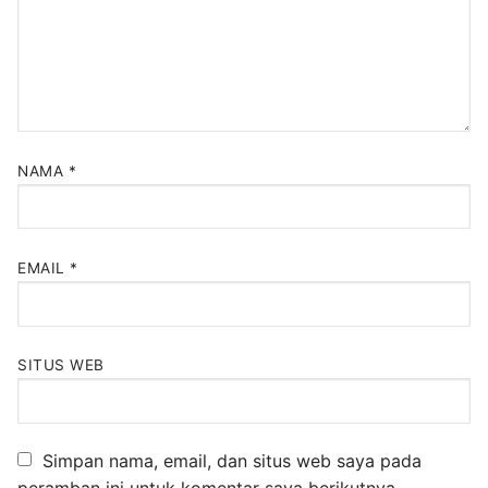
NAMA
*
EMAIL
*
SITUS WEB
Simpan nama, email, dan situs web saya pada