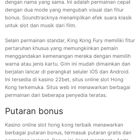
dengan nama yang sama. Ini adalah permainan cepat
dengan dua mode yang mengubah visual dan fitur
bonus. Soundtracknya menampilkan efek suara klasik
untuk slot dan musik dari film.
Selain permainan standar, King Kong Fury memiliki fitur
pertaruhan khusus yang memungkinkan pemain
menggandakan kemenangan mereka dengan memilih
warna atau jenis kartu. Gim ini mudah dimainkan dan
berjalan lancar di perangkat seluler iOS dan Android.
Ini tersedia di kasino 22bet, situs online slot Hong
Kong terkemuka. Situs web ini menawarkan berbagai
permainan dari beberapa penyedia teratas.
Putaran bonus
Kasino online slot hong kong terbaik menawarkan
berbagai putaran bonus, termasuk putaran gratis dan