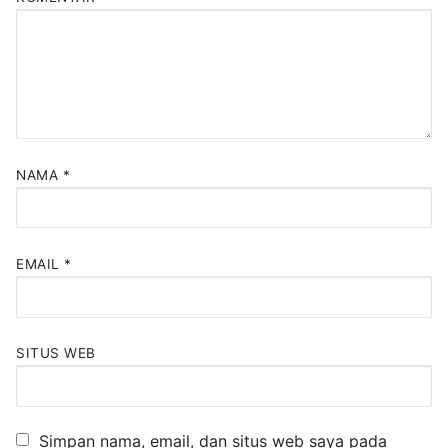
NAMA
*
EMAIL
*
SITUS WEB
Simpan nama, email, dan situs web saya pada