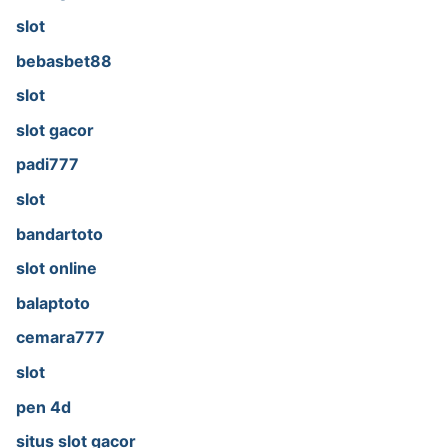
slot
bebasbet88
slot
slot gacor
padi777
slot
bandartoto
slot online
balaptoto
cemara777
slot
pen 4d
situs slot gacor