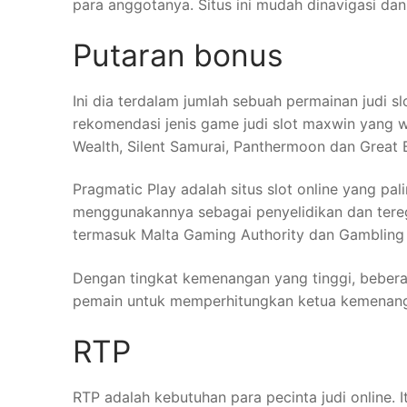
para anggotanya. Situs ini mudah dinavigasi dan
Putaran bonus
Ini dia terdalam jumlah sebuah permainan judi s
rekomendasi jenis game judi slot maxwin yang w
Wealth, Silent Samurai, Panthermoon dan Great B
Pragmatic Play adalah situs slot online yang pa
menggunakannya sebagai penyelidikan dan teregul
termasuk Malta Gaming Authority dan Gambling
Dengan tingkat kemenangan yang tinggi, bebera
pemain untuk memperhitungkan ketua kemenang
RTP
RTP adalah kebutuhan para pecinta judi online