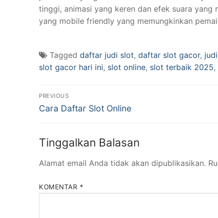
tinggi, animasi yang keren dan efek suara yang
yang mobile friendly yang memungkinkan pemain
Tagged
daftar judi slot
,
daftar slot gacor
,
judi
slot gacor hari ini
,
slot online
,
slot terbaik 2025
,
Navigasi
PREVIOUS
Previous
pos
Cara Daftar Slot Online
post:
Tinggalkan Balasan
Alamat email Anda tidak akan dipublikasikan.
Ru
KOMENTAR
*