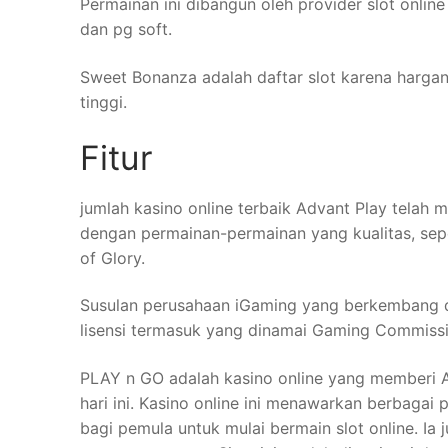
Permainan ini dibangun oleh provider slot onli
dan pg soft.
Sweet Bonanza adalah daftar slot karena harga
tinggi.
Fitur
jumlah kasino online terbaik Advant Play tela
dengan permainan-permainan yang kualitas, sep
of Glory.
Susulan perusahaan iGaming yang berkembang di i
lisensi termasuk yang dinamai Gaming Commissi
PLAY n GO adalah kasino online yang memberi A
hari ini. Kasino online ini menawarkan berbagai
bagi pemula untuk mulai bermain slot online. Ia