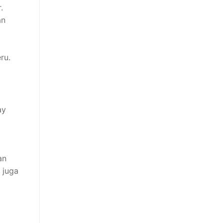
.
an
ru.
ay
an
 juga