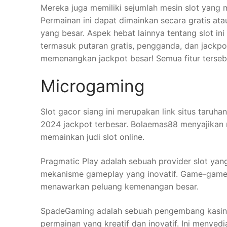
Mereka juga memiliki sejumlah mesin slot yang m
Permainan ini dapat dimainkan secara gratis a
yang besar. Aspek hebat lainnya tentang slot in
termasuk putaran gratis, pengganda, dan jackpo
memenangkan jackpot besar! Semua fitur terseb
Microgaming
Slot gacor siang ini merupakan link situs taruh
2024 jackpot terbesar. Bolaemas88 menyajikan
memainkan judi slot online.
Pragmatic Play adalah sebuah provider slot yan
mekanisme gameplay yang inovatif. Game-game in
menawarkan peluang kemenangan besar.
SpadeGaming adalah sebuah pengembang kasino o
permainan yang kreatif dan inovatif. Ini menyed