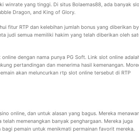
ki winrate yang tinggi. Di situs Bolaemas88, ada banyak sl
ubble Dragon, and King of Glory.
ahui fitur RTP dan kelebihan jumlah bonus yang diberikan by
nta judi semua memiliki hakim yang telah diberikan oleh sat
t online dengan nama punya PG Soft. Link slot online adala
ukung pertandingan dan menerima hasil kemenangan. More
 pemain akan meluncurkan rtp slot online tersebut di RTP
asino online, dan untuk alasan yang bagus. Mereka menawa
rta telah memenangkan banyak penghargaan. Mereka juga
 bagi pemain untuk menikmati permainan favorit mereka.