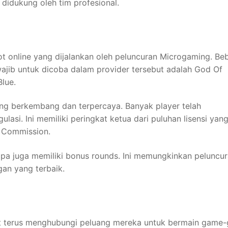
 didukung oleh tim profesional.
lot online yang dijalankan oleh peluncuran Microgaming. Be
ajib untuk dicoba dalam provider tersebut adalah God Of
lue.
ling berkembang dan terpercaya. Banyak player telah
asi. Ini memiliki peringkat ketua dari puluhan lisensi yan
 Commission.
pa juga memiliki bonus rounds. Ini memungkinkan peluncu
an yang terbaik.
. It terus menghubungi peluang mereka untuk bermain game