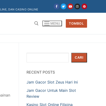
LINE, DAN CASINO ONLINE
TOMBOL
MENU
Cari
CARI
RECENT POSTS
Jam Gacor Slot Zeus Hari Ini
Jam Gacor Untuk Main Slot
mainan
Review
Kasino Slot Online Filipina