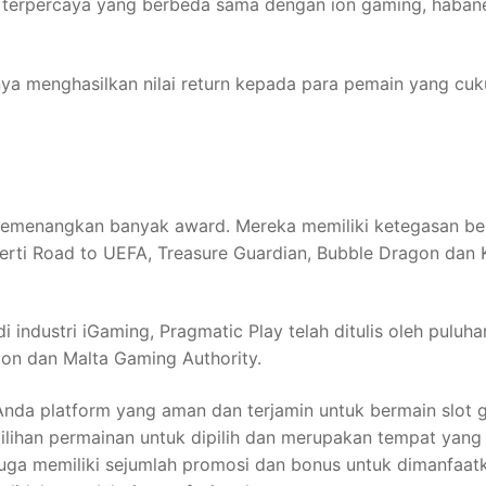
ne terpercaya yang berbeda sama dengan ion gaming, haban
nya menghasilkan nilai return kepada para pemain yang cu
h memenangkan banyak award. Mereka memiliki ketegasan be
erti Road to UEFA, Treasure Guardian, Bubble Dragon dan 
ndustri iGaming, Pragmatic Play telah ditulis oleh puluha
on dan Malta Gaming Authority.
nda platform yang aman dan terjamin untuk bermain slot 
 pilihan permainan untuk dipilih dan merupakan tempat yan
 juga memiliki sejumlah promosi dan bonus untuk dimanfaat