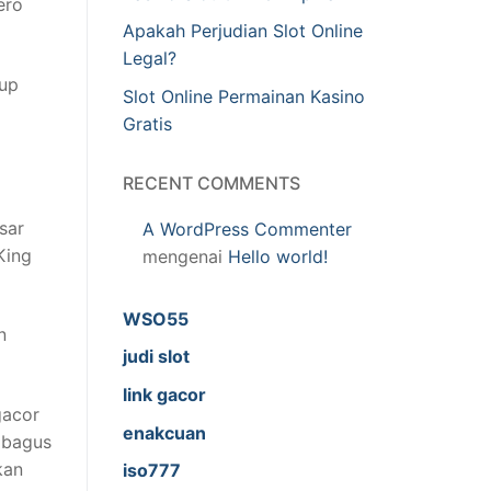
ero
Apakah Perjudian Slot Online
Legal?
kup
Slot Online Permainan Kasino
Gratis
RECENT COMMENTS
sar
A WordPress Commenter
King
mengenai
Hello world!
WSO55
n
judi slot
link gacor
gacor
enakcuan
g bagus
kan
iso777