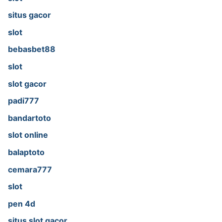
situs gacor
slot
bebasbet88
slot
slot gacor
padi777
bandartoto
slot online
balaptoto
cemara777
slot
pen 4d
situs slot gacor