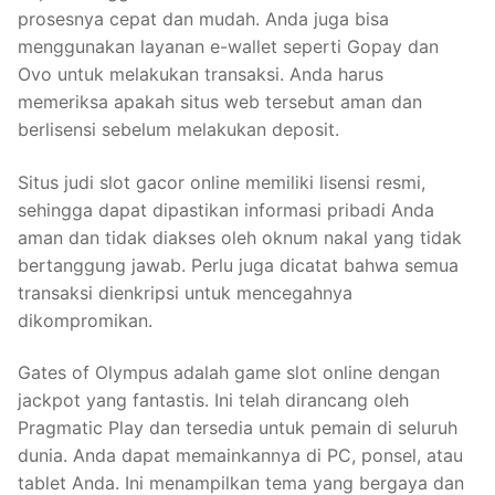
prosesnya cepat dan mudah. Anda juga bisa
menggunakan layanan e-wallet seperti Gopay dan
Ovo untuk melakukan transaksi. Anda harus
memeriksa apakah situs web tersebut aman dan
berlisensi sebelum melakukan deposit.
Situs judi slot gacor online memiliki lisensi resmi,
sehingga dapat dipastikan informasi pribadi Anda
aman dan tidak diakses oleh oknum nakal yang tidak
bertanggung jawab. Perlu juga dicatat bahwa semua
transaksi dienkripsi untuk mencegahnya
dikompromikan.
Gates of Olympus adalah game slot online dengan
jackpot yang fantastis. Ini telah dirancang oleh
Pragmatic Play dan tersedia untuk pemain di seluruh
dunia. Anda dapat memainkannya di PC, ponsel, atau
tablet Anda. Ini menampilkan tema yang bergaya dan