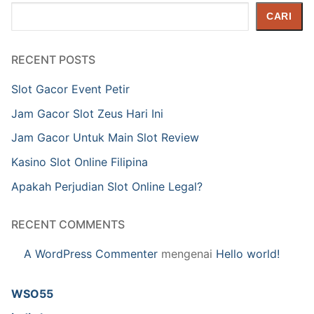
Cari
CARI
RECENT POSTS
Slot Gacor Event Petir
Jam Gacor Slot Zeus Hari Ini
Jam Gacor Untuk Main Slot Review
Kasino Slot Online Filipina
Apakah Perjudian Slot Online Legal?
RECENT COMMENTS
A WordPress Commenter
mengenai
Hello world!
WSO55