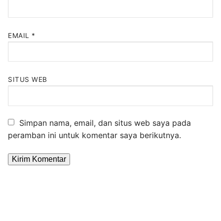
EMAIL
*
SITUS WEB
Simpan nama, email, dan situs web saya pada
peramban ini untuk komentar saya berikutnya.