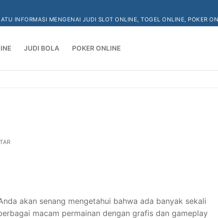
TU INFORMASI MENGENAI JUDI SLOT ONLINE, TOGEL ONLINE, POKER ON
INE
JUDI BOLA
POKER ONLINE
Cari:
TAR
Anda akan senang mengetahui bahwa ada banyak sekali
n berbagai macam permainan dengan grafis dan gameplay