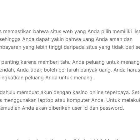
 memastikan bahwa situs web yang Anda pilih memiliki lise
uai, sehingga Anda dapat yakin bahwa uang Anda aman dan
bayaran yang lebih tinggi daripada situs yang tidak berlise
tu penting karena memberi tahu Anda peluang untuk menang
endah, Anda tidak boleh bertaruh banyak uang. Anda harus
ningkatkan peluang Anda untuk menang.
h dahulu membuat akun dengan kasino online tepercaya. Set
us menggunakan laptop atau komputer Anda. Untuk melaku
. Kemudian Anda akan diberikan user id dan password.