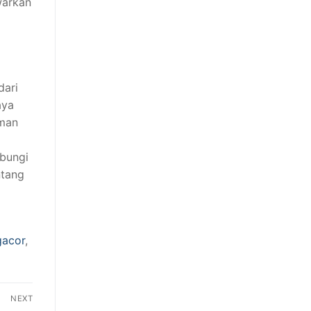
warkan
dari
aya
aman
bungi
ntang
gacor
,
NEXT