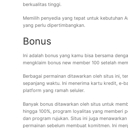
berkualitas tinggi.
Memilih penyedia yang tepat untuk kebutuhan An
yang perlu dipertimbangkan.
Bonus
Ini adalah bonus yang kamu bisa bersama denga
mengklaim bonus new member 100 setelah memen
Berbagai permainan ditawarkan oleh situs ini, t
sepanjang waktu. Ini menerima kartu kredit, e-ba
platform yang ramah seluler.
Banyak bonus ditawarkan oleh situs untuk me
hingga 100%, program loyalitas yang memberi 
dan program rujukan. Situs ini juga menawark
permainan sebelum membuat komitmen. Ini menja