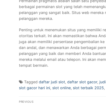
Permainan pragmatis adalah salah satu penyedia
berbagai permainan slot yang telah memenang
pelanggan yang sangat baik. Situs web mereka
pelanggan mereka.
Penting untuk menemukan situs yang memiliki repu
otoritas terkait. Ini akan memastikan bahwa And
juga akan memiliki persentase pengembalian ke 
dan andal, dan menawarkan Anda berbagai permain
pelanggan yang baik dan memberi Anda bantua
mereka melalui email atau telepon. Ini akan m
tempat bermain.
Tagged
daftar judi slot
,
daftar slot gacor
,
judi
slot gacor hari ini
,
slot online
,
slot terbaik 2025
,
Navigasi
PREVIOUS