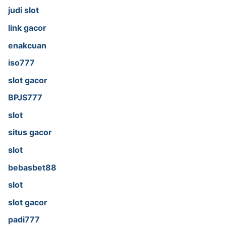
judi slot
link gacor
enakcuan
iso777
slot gacor
BPJS777
slot
situs gacor
slot
bebasbet88
slot
slot gacor
padi777