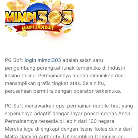
PG Soft
login mimpi303
adalah salah satu
pengembang perangkat lunak terkemuka di industri
kasino online. Permainannya mudah dimainkan dan
menampilkan grafis tingkat atas. Selain itu,
perusahaan bermitra dengan operator terkemuka.
PG Soft menawarkan opsi permainan mobile-first yang
sepenuhnya adaptif dengan layar ponsel cerdas Anda.
Permainannya tersedia di lebih dari 100 negara.
Mereka juga dilengkapi dengan lisensi kelas dunia dari
Malta Gaming Authority, UK Gambling Commission,