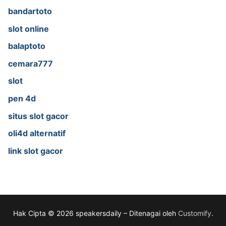
bandartoto
slot online
balaptoto
cemara777
slot
pen 4d
situs slot gacor
oli4d alternatif
link slot gacor
Hak Cipta © 2026 speakersdaily – Ditenagai oleh
Customify
.