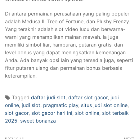
Di antara permainan perusahaan yang paling populer
adalah Medusa II, Tree of Fortune, dan Plushy Frenzy.
Yang terakhir adalah slot video lucu dan berwarna-
warni yang menampilkan mainan mewah. Ia juga
memiliki simbol liar, hamburan, putaran gratis, dan
level bonus yang dapat meningkatkan kemenangan
Anda. Ada banyak opsi lain yang tersedia juga, seperti
fitur putaran ulang dan permainan bonus berbasis
keterampilan.
Tagged
daftar judi slot
,
daftar slot gacor
,
judi
online
,
judi slot
,
pragmatic play
,
situs judi slot online
,
slot gacor
,
slot gacor hari ini
,
slot online
,
slot terbaik
2025
,
sweet bonanza
Navigasi
PREVIOUS
NEXT