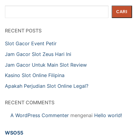
Cari
CARI
RECENT POSTS
Slot Gacor Event Petir
Jam Gacor Slot Zeus Hari Ini
Jam Gacor Untuk Main Slot Review
Kasino Slot Online Filipina
Apakah Perjudian Slot Online Legal?
RECENT COMMENTS
A WordPress Commenter
mengenai
Hello world!
WSO55