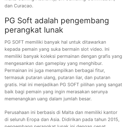
dan Curacao.
PG Soft adalah pengembang
perangkat lunak
PG SOFT memiliki banyak hal untuk ditawarkan
kepada pemain yang suka bermain slot video. Ini
memiliki banyak koleksi permainan dengan grafis yang
mengesankan dan gameplay yang menghibur.
Permainan ini juga menampilkan berbagai fitur,
termasuk putaran ulang, putaran liar, dan putaran
gratis. Hal ini menjadikan PG SOFT pilihan yang sangat
baik bagi pemain yang ingin merasakan serunya
memenangkan uang dalam jumlah besar.
Perusahaan ini berbasis di Malta dan memiliki kantor
di seluruh Eropa dan Asia. Didirikan pada tahun 2015,
pengembang perangkat lunak ini dengan cepat