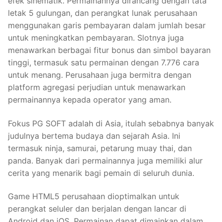
efek sinematik. Permainannya dirancang dengan tata
letak 5 gulungan, dan perangkat lunak perusahaan
menggunakan garis pembayaran dalam jumlah besar
untuk meningkatkan pembayaran. Slotnya juga
menawarkan berbagai fitur bonus dan simbol bayaran
tinggi, termasuk satu permainan dengan 7.776 cara
untuk menang. Perusahaan juga bermitra dengan
platform agregasi perjudian untuk menawarkan
permainannya kepada operator yang aman.
Fokus PG SOFT adalah di Asia, itulah sebabnya banyak
judulnya bertema budaya dan sejarah Asia. Ini
termasuk ninja, samurai, petarung muay thai, dan
panda. Banyak dari permainannya juga memiliki alur
cerita yang menarik bagi pemain di seluruh dunia.
Game HTML5 perusahaan dioptimalkan untuk
perangkat seluler dan berjalan dengan lancar di
Android dan iOS. Permainan dapat dimainkan dalam