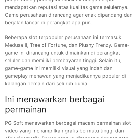
mendapatkan reputasi atas kualitas game selulernya.
Game perusahaan dirancang agar enak dipandang dan
berjalan lancar di perangkat apa pun.
Beberapa slot terpopuler perusahaan ini termasuk
Medusa II, Tree of Fortune, dan Plushy Frenzy. Game-
game ini dirancang untuk dimainkan di perangkat
seluler dan memiliki pembayaran tinggi. Selain itu,
game-game ini memiliki visual yang indah dan
gameplay menawan yang menjadikannya populer di
kalangan pemain dari seluruh dunia.
Ini menawarkan berbagai
permainan
PG Soft menawarkan berbagai macam permainan slot
video yang menampilkan grafis bermutu tinggi dan