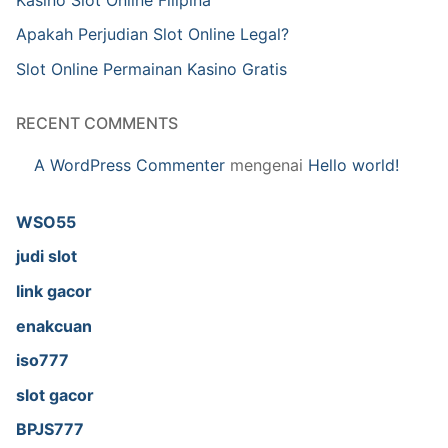
Apakah Perjudian Slot Online Legal?
Slot Online Permainan Kasino Gratis
RECENT COMMENTS
A WordPress Commenter
mengenai
Hello world!
WSO55
judi slot
link gacor
enakcuan
iso777
slot gacor
BPJS777