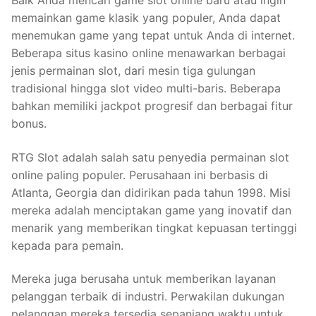
Baik Anda mencari game slot online baru atau ingin
memainkan game klasik yang populer, Anda dapat
menemukan game yang tepat untuk Anda di internet.
Beberapa situs kasino online menawarkan berbagai
jenis permainan slot, dari mesin tiga gulungan
tradisional hingga slot video multi-baris. Beberapa
bahkan memiliki jackpot progresif dan berbagai fitur
bonus.
RTG Slot adalah salah satu penyedia permainan slot
online paling populer. Perusahaan ini berbasis di
Atlanta, Georgia dan didirikan pada tahun 1998. Misi
mereka adalah menciptakan game yang inovatif dan
menarik yang memberikan tingkat kepuasan tertinggi
kepada para pemain.
Mereka juga berusaha untuk memberikan layanan
pelanggan terbaik di industri. Perwakilan dukungan
pelanggan mereka tersedia sepanjang waktu untuk