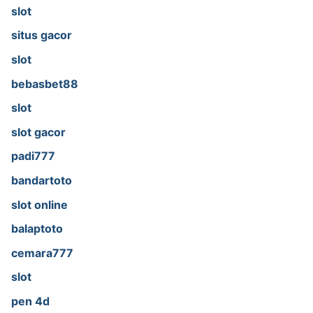
slot
situs gacor
slot
bebasbet88
slot
slot gacor
padi777
bandartoto
slot online
balaptoto
cemara777
slot
pen 4d