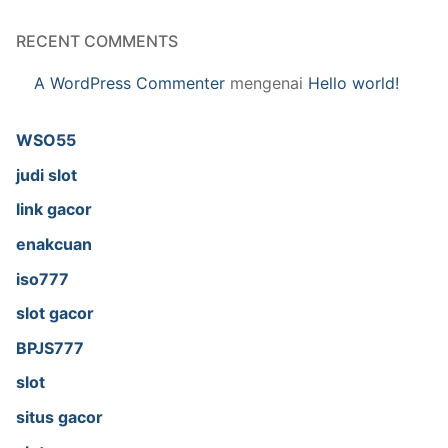
RECENT COMMENTS
A WordPress Commenter
mengenai
Hello world!
WSO55
judi slot
link gacor
enakcuan
iso777
slot gacor
BPJS777
slot
situs gacor