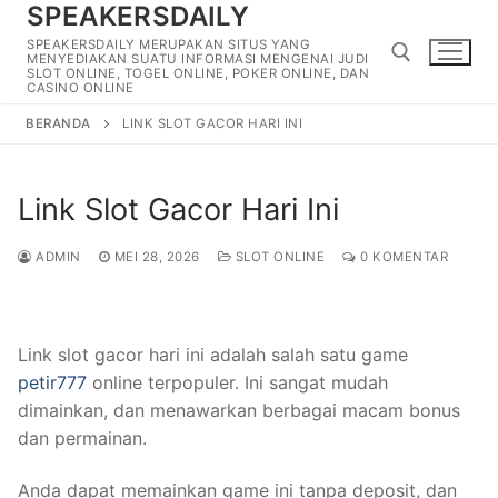
SPEAKERSDAILY
Lompat
ke
SPEAKERSDAILY MERUPAKAN SITUS YANG
MENYEDIAKAN SUATU INFORMASI MENGENAI JUDI
konten
SLOT ONLINE, TOGEL ONLINE, POKER ONLINE, DAN
CASINO ONLINE
BERANDA
LINK SLOT GACOR HARI INI
Cari:
Link Slot Gacor Hari Ini
ADMIN
MEI 28, 2026
SLOT ONLINE
0 KOMENTAR
Link slot gacor hari ini adalah salah satu game
petir777
online terpopuler. Ini sangat mudah
dimainkan, dan menawarkan berbagai macam bonus
dan permainan.
Anda dapat memainkan game ini tanpa deposit, dan