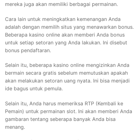
mereka juga akan memiliki berbagai permainan.
Cara lain untuk meningkatkan kemenangan Anda
adalah dengan memilih situs yang menawarkan bonus.
Beberapa kasino online akan memberi Anda bonus
untuk setiap setoran yang Anda lakukan. Ini disebut
bonus pendaftaran.
Selain itu, beberapa kasino online mengizinkan Anda
bermain secara gratis sebelum memutuskan apakah
akan melakukan setoran uang nyata. Ini bisa menjadi
ide bagus untuk pemula.
Selain itu, Anda harus memeriksa RTP (Kembali ke
Pemain) untuk permainan slot. Ini akan memberi Anda
gambaran tentang seberapa banyak Anda bisa
menang.