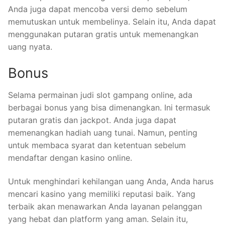
Anda juga dapat mencoba versi demo sebelum
memutuskan untuk membelinya. Selain itu, Anda dapat
menggunakan putaran gratis untuk memenangkan
uang nyata.
Bonus
Selama permainan judi slot gampang online, ada
berbagai bonus yang bisa dimenangkan. Ini termasuk
putaran gratis dan jackpot. Anda juga dapat
memenangkan hadiah uang tunai. Namun, penting
untuk membaca syarat dan ketentuan sebelum
mendaftar dengan kasino online.
Untuk menghindari kehilangan uang Anda, Anda harus
mencari kasino yang memiliki reputasi baik. Yang
terbaik akan menawarkan Anda layanan pelanggan
yang hebat dan platform yang aman. Selain itu,