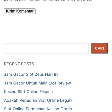
Cari
CARI
RECENT POSTS
Jam Gacor Slot Zeus Hari Ini
Jam Gacor Untuk Main Slot Review
Kasino Slot Online Filipina
Apakah Perjudian Slot Online Legal?
Slot Online Permainan Kasino Gratis