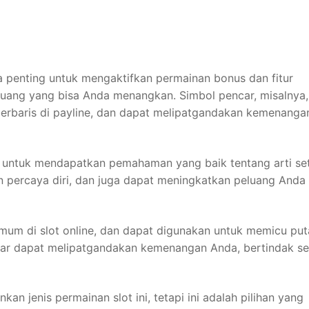
a penting untuk mengaktifkan permainan bonus dan fitur
 uang yang bisa Anda menangkan. Simbol pencar, misalnya,
rbaris di payline, dan dapat melipatgandakan kemenanga
 untuk mendapatkan pemahaman yang baik tentang arti se
 percaya diri, dan juga dapat meningkatkan peluang Anda
umum di slot online, dan dapat digunakan untuk memicu put
car dapat melipatgandakan kemenangan Anda, bertindak s
an jenis permainan slot ini, tetapi ini adalah pilihan yang