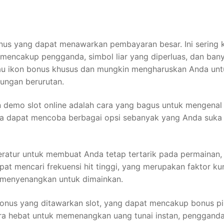
us yang dapat menawarkan pembayaran besar. Ini sering k
mencakup pengganda, simbol liar yang diperluas, dan ban
atau ikon bonus khusus dan mungkin mengharuskan Anda unt
ungan berurutan.
n demo slot online adalah cara yang bagus untuk mengenal
nda dapat mencoba berbagai opsi sebanyak yang Anda suka
eratur untuk membuat Anda tetap tertarik pada permainan,
pat mencari frekuensi hit tinggi, yang merupakan faktor ku
menyenangkan untuk dimainkan.
 bonus yang ditawarkan slot, yang dapat mencakup bonus pil
ara hebat untuk memenangkan uang tunai instan, pengganda