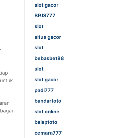
slot gacor
BPJS777
slot
situs gacor
slot
n
bebasbet88
slot
tiap
slot gacor
 untuk
padi777
bandartoto
aran
ebagai
slot online
balaptoto
cemara777