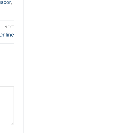
gacor
,
NEXT
Online