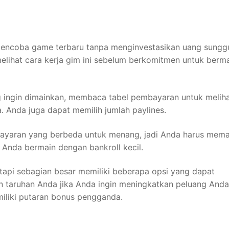
 mencoba game terbaru tanpa menginvestasikan uang sungg
elihat cara kerja gim ini sebelum berkomitmen untuk berm
 ingin dimainkan, membaca tabel pembayaran untuk melihat
. Anda juga dapat memilih jumlah paylines.
ayaran yang berbeda untuk menang, jadi Anda harus mema
a Anda bermain dengan bankroll kecil.
tapi sebagian besar memiliki beberapa opsi yang dapat
an taruhan Anda jika Anda ingin meningkatkan peluang Anda
iliki putaran bonus pengganda.