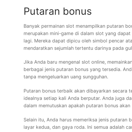
Putaran bonus
Banyak permainan slot menampilkan putaran bon
merupakan mini-game di dalam slot yang dapat 
lagi. Mereka dapat dipicu oleh simbol pencar 
mendaratkan sejumlah tertentu darinya pada gul
Jika Anda baru mengenal slot online, memainka
berbagai jenis putaran bonus yang tersedia. A
tanpa mengeluarkan uang sungguhan.
Putaran bonus terbaik akan dibayarkan secara t
idealnya setiap kali Anda berputar. Anda juga da
dalam memutuskan apakah putaran bonus akan 
Selain itu, Anda harus memeriksa jenis putaran
layar kedua, dan gaya roda. Ini semua adalah c