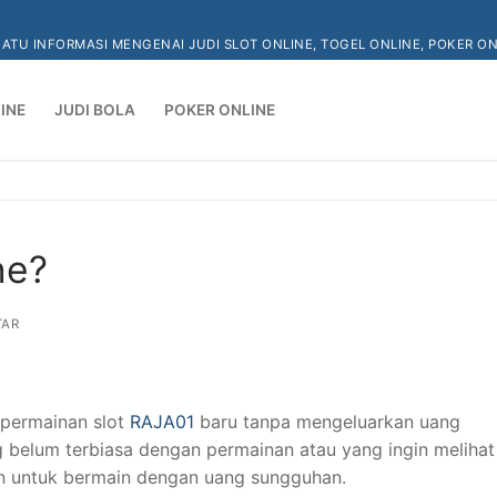
TU INFORMASI MENGENAI JUDI SLOT ONLINE, TOGEL ONLINE, POKER ON
INE
JUDI BOLA
POKER ONLINE
Cari:
ne?
TAR
 permainan slot
RAJA01
baru tanpa mengeluarkan uang
 belum terbiasa dengan permainan atau yang ingin melihat
n untuk bermain dengan uang sungguhan.