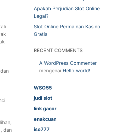
Apakah Perjudian Slot Online
Legal?
ali
Slot Online Permainan Kasino
yak
Gratis
uk
RECENT COMMENTS
A WordPress Commenter
mengenai
Hello world!
 dan
WSO55
judi slot
nci
link gacor
enakcuan
ihan,
iso777
, dan