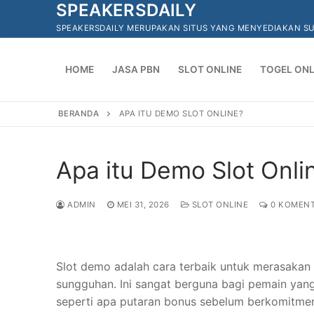
SPEAKERSDAILY
Lompat
ke
SPEAKERSDAILY MERUPAKAN SITUS YANG MENYEDIAKAN SUA
konten
HOME
JASA PBN
SLOT ONLINE
TOGEL ONL
BERANDA
APA ITU DEMO SLOT ONLINE?
Apa itu Demo Slot Onli
ADMIN
MEI 31, 2026
SLOT ONLINE
0 KOMEN
Slot demo adalah cara terbaik untuk merasakan
sungguhan. Ini sangat berguna bagi pemain yang
seperti apa putaran bonus sebelum berkomitme