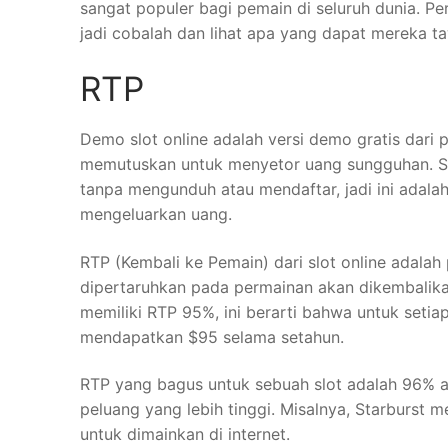
sangat populer bagi pemain di seluruh dunia. Per
jadi cobalah dan lihat apa yang dapat mereka 
RTP
Demo slot online adalah versi demo gratis dari
memutuskan untuk menyetor uang sungguhan. Seb
tanpa mengunduh atau mendaftar, jadi ini adal
mengeluarkan uang.
RTP (Kembali ke Pemain) dari slot online adal
dipertaruhkan pada permainan akan dikembalikan 
memiliki RTP 95%, ini berarti bahwa untuk set
mendapatkan $95 selama setahun.
RTP yang bagus untuk sebuah slot adalah 96% a
peluang yang lebih tinggi. Misalnya, Starburst m
untuk dimainkan di internet.