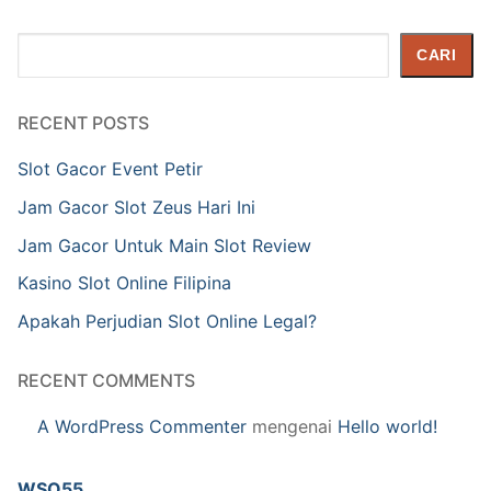
Cari
CARI
RECENT POSTS
Slot Gacor Event Petir
Jam Gacor Slot Zeus Hari Ini
Jam Gacor Untuk Main Slot Review
Kasino Slot Online Filipina
Apakah Perjudian Slot Online Legal?
RECENT COMMENTS
A WordPress Commenter
mengenai
Hello world!
WSO55