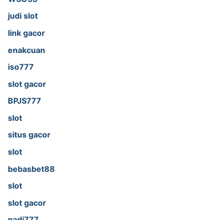
judi slot
link gacor
enakcuan
iso777
slot gacor
BPJS777
slot
situs gacor
slot
bebasbet88
slot
slot gacor
padi777