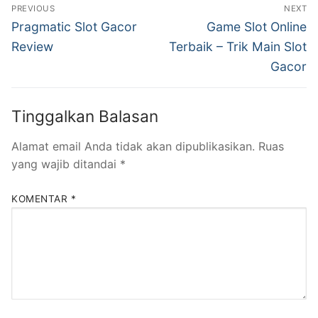
Navigasi
PREVIOUS
NEXT
pos
Previous
Next
Pragmatic Slot Gacor
Game Slot Online
post:
post:
Review
Terbaik – Trik Main Slot
Gacor
Tinggalkan Balasan
Alamat email Anda tidak akan dipublikasikan.
Ruas
yang wajib ditandai
*
KOMENTAR
*