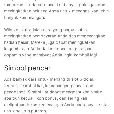
tumpukan liar dapat muncul di banyak gulungan dan
meningkatkan peluang Anda untuk menghasilkan lebih
banyak kemenangan.
Wilds di slot adalah cara yang bagus untuk
meningkatkan pembayaran Anda dan memenangkan
hadiah besar. Mereka juga dapat meningkatkan
kegembiraan Anda dan memberikan perasaan
dopamin yang membuat Anda ingin kembali lagi.
Simbol pencar
Ada banyak cara untuk menang di slot 5 dolar,
termasuk simbol liar, kemenangan pencar, dan
pengganda. Simbol liar dapat menggantikan simbol
apa pun kecuali ikon bonus, dan sering kali
melipatgandakan kemenangan Anda pada payline atau
untuk seluruh putaran.