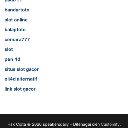
bandartoto
slot online
balaptoto
cemara777
slot
pen 4d
situs slot gacor
oli4d alternatif
link slot gacor
Hak Cipta © 2026 speakersdaily – Ditenagai oleh
Customify
.