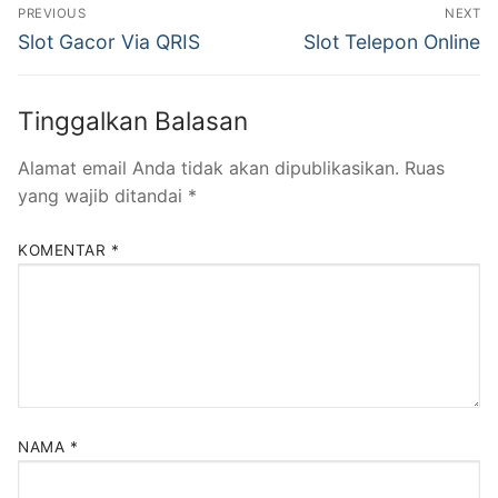
Navigasi
PREVIOUS
NEXT
pos
Previous
Next
Slot Gacor Via QRIS
Slot Telepon Online
post:
post:
Tinggalkan Balasan
Alamat email Anda tidak akan dipublikasikan.
Ruas
yang wajib ditandai
*
KOMENTAR
*
NAMA
*