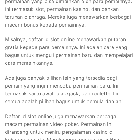
permainan yang bisa dimainkan oleh para pemainnya.
Ini termasuk slot, permainan kasino, dan bahkan
taruhan olahraga. Mereka juga menawarkan berbagai
macam bonus kepada pemainnya.
Misalnya, daftar id slot online menawarkan putaran
gratis kepada para pemainnya. Ini adalah cara yang
bagus untuk menguji permainan baru dan mempelajari
cara memainkannya.
Ada juga banyak pilihan lain yang tersedia bagi
pemain yang ingin mencoba permainan baru. Ini
termasuk kartu awal, blackjack, dan roulette. Ini
semua adalah pilihan bagus untuk pemula dan ahli.
Daftar id slot online juga menawarkan berbagai
macam permainan video poker. Permainan ini
dirancang untuk meniru pengalaman kasino di
kehidupan nyata. Mereka juga merupakan pilihan