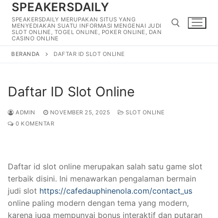
SPEAKERSDAILY
Lompat
ke
SPEAKERSDAILY MERUPAKAN SITUS YANG
MENYEDIAKAN SUATU INFORMASI MENGENAI JUDI
konten
SLOT ONLINE, TOGEL ONLINE, POKER ONLINE, DAN
CASINO ONLINE
BERANDA
DAFTAR ID SLOT ONLINE
Cari:
Daftar ID Slot Online
ADMIN
NOVEMBER 25, 2025
SLOT ONLINE
0 KOMENTAR
Daftar id slot online merupakan salah satu game slot
terbaik disini. Ini menawarkan pengalaman bermain
judi slot
https://cafedauphinenola.com/contact_us
online paling modern dengan tema yang modern,
karena juga mempunyai bonus interaktif dan putaran