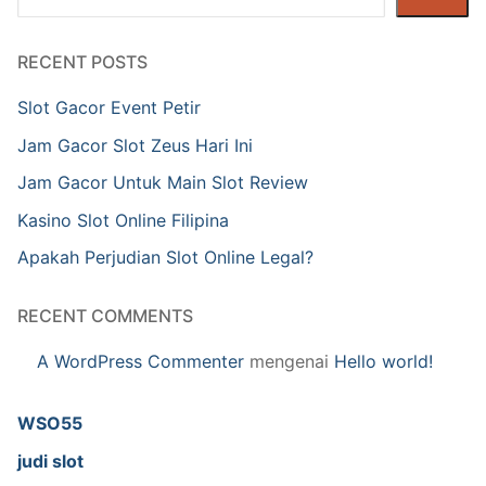
RECENT POSTS
Slot Gacor Event Petir
Jam Gacor Slot Zeus Hari Ini
Jam Gacor Untuk Main Slot Review
Kasino Slot Online Filipina
Apakah Perjudian Slot Online Legal?
RECENT COMMENTS
A WordPress Commenter
mengenai
Hello world!
WSO55
judi slot