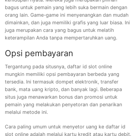
bagus untuk pemain yang lebih suka bermain dengan
orang lain. Game-game ini menyenangkan dan mudah
dimainkan, dan juga memiliki grafis yang luar biasa. Ini
juga merupakan cara yang bagus untuk melatih
keterampilan Anda tanpa mempertaruhkan uang.
Opsi pembayaran
Tergantung pada situsnya, daftar id slot online
mungkin memiliki opsi pembayaran berbeda yang
tersedia. Ini termasuk dompet elektronik, transfer
bank, mata uang kripto, dan banyak lagi. Beberapa
situs juga menawarkan bonus dan promosi untuk
pemain yang melakukan penyetoran dan penarikan
melalui metode ini.
Cara paling umum untuk menyetor uang ke daftar id
slot online adalah melalui kartu kredit atau kartu debit.