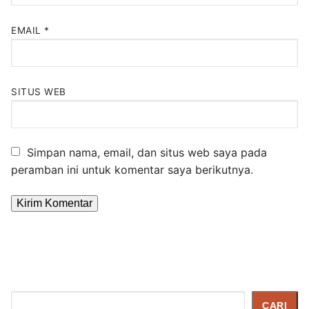
EMAIL
*
SITUS WEB
Simpan nama, email, dan situs web saya pada
peramban ini untuk komentar saya berikutnya.
Cari
CARI