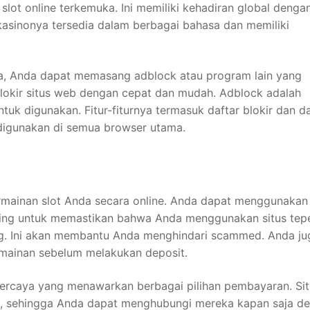
slot online terkemuka. Ini memiliki kehadiran global denga
n kasinonya tersedia dalam berbagai bahasa dan memiliki
da, Anda dapat memasang adblock atau program lain yang
lokir situs web dengan cepat dan mudah. Adblock adalah
tuk digunakan. Fitur-fiturnya termasuk daftar blokir dan da
 digunakan di semua browser utama.
mainan slot Anda secara online. Anda dapat menggunakan
nting untuk memastikan bahwa Anda menggunakan situs tep
. Ini akan membantu Anda menghindari scammed. Anda ju
rmainan sebelum melakukan deposit.
percaya yang menawarkan berbagai pilihan pembayaran. Sit
, sehingga Anda dapat menghubungi mereka kapan saja d