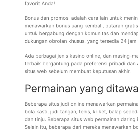
favorit Anda!
Bonus dan promosi adalah cara lain untuk meni
menawarkan bonus uang kembali, putaran gratis
untuk bergabung dengan komunitas dan mendapat
dukungan obrolan khusus, yang tersedia 24 jam 
Ada berbagai jenis kasino online, dan masing-m
terbaik bergantung pada preferensi pribadi dan
situs web sebelum membuat keputusan akhir.
Permainan yang ditaw
Beberapa situs judi online menawarkan permaina
bola kasti, judi tangan, tenis, kriket, balap sepeda
dan tinju. Beberapa situs web permainan daring
Selain itu, beberapa dari mereka menawarkan b