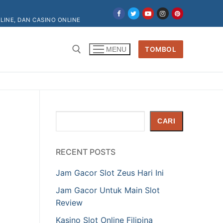
LINE, DAN CASINO ONLINE
TOMBOL
MENU
Cari
CARI
RECENT POSTS
Jam Gacor Slot Zeus Hari Ini
Jam Gacor Untuk Main Slot
Review
Kasino Slot Online Filipina