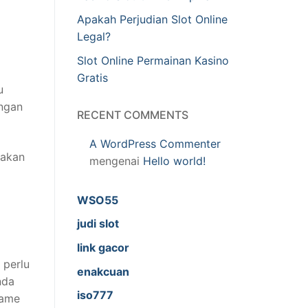
Apakah Perjudian Slot Online
Legal?
Slot Online Permainan Kasino
Gratis
u
ngan
RECENT COMMENTS
A WordPress Commenter
 akan
mengenai
Hello world!
WSO55
judi slot
link gacor
 perlu
enakcuan
nda
iso777
game