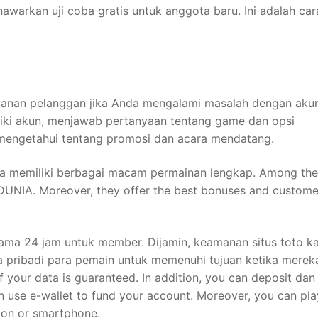
enawarkan uji coba gratis untuk anggota baru. Ini adalah car
yanan pelanggan jika Anda mengalami masalah dengan aku
i akun, menjawab pertanyaan tentang game dan opsi
 mengetahui tentang promosi dan acara mendatang.
esia memiliki berbagai macam permainan lengkap. Among th
DUNIA. Moreover, they offer the best bonuses and custome
lama 24 jam untuk member. Dijamin, keamanan situs toto k
 pribadi para pemain untuk memenuhi tujuan ketika merek
of your data is guaranteed. In addition, you can deposit dan
n use e-wallet to fund your account. Moreover, you can pla
tion or smartphone.