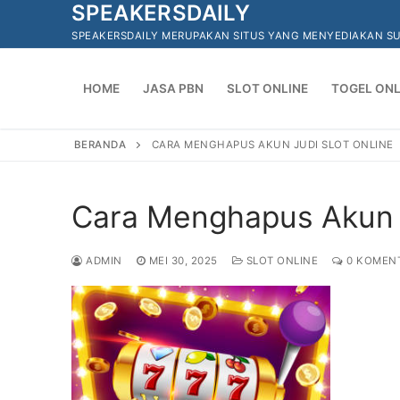
SPEAKERSDAILY
Lompat
ke
SPEAKERSDAILY MERUPAKAN SITUS YANG MENYEDIAKAN SUA
konten
HOME
JASA PBN
SLOT ONLINE
TOGEL ONL
BERANDA
CARA MENGHAPUS AKUN JUDI SLOT ONLINE
Cara Menghapus Akun J
ADMIN
MEI 30, 2025
SLOT ONLINE
0 KOMEN