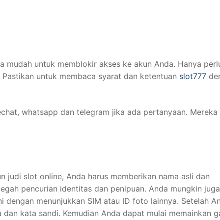
ara mudah untuk memblokir akses ke akun Anda. Hanya perl
! Pastikan untuk membaca syarat dan ketentuan
slot777
de
echat, whatsapp dan telegram jika ada pertanyaan. Mereka
 judi slot online, Anda harus memberikan nama asli dan
egah pencurian identitas dan penipuan. Anda mungkin juga
i dengan menunjukkan SIM atau ID foto lainnya. Setelah A
 dan kata sandi. Kemudian Anda dapat mulai memainkan 