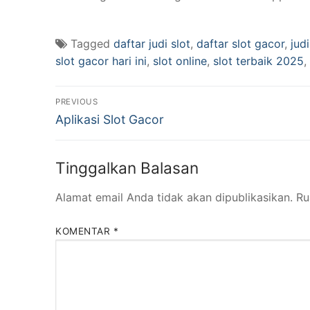
Tagged
daftar judi slot
,
daftar slot gacor
,
judi
slot gacor hari ini
,
slot online
,
slot terbaik 2025
,
Navigasi
PREVIOUS
Previous
pos
Aplikasi Slot Gacor
post:
Tinggalkan Balasan
Alamat email Anda tidak akan dipublikasikan.
Ru
KOMENTAR
*