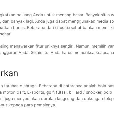
ngkatkan peluang Anda untuk menang besar. Banyak situs 
, dan banyak lagi. Anda juga dapat menggunakan media so
kan bonus. Beberapa dari situs tersebut bahkan memiliki
sehari.
asing menawarkan fitur uniknya sendiri. Namun, memilih ya
 anggaran Anda. Selain itu, Anda harus memeriksa keabsah
arkan
n taruhan olahraga. Beberapa di antaranya adalah bola bas
 motor, dart, E-sports, golf, futsal, billiard / snooker, polo a
 ini juga menyediakan obrolan langsung dan dukungan telep
onus kepada para pemainnya.