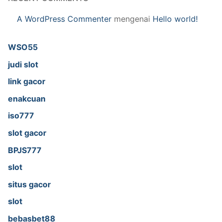
A WordPress Commenter
mengenai
Hello world!
WSO55
judi slot
link gacor
enakcuan
iso777
slot gacor
BPJS777
slot
situs gacor
slot
bebasbet88