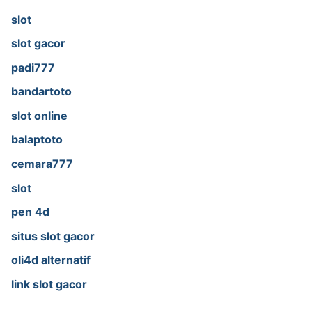
slot
slot gacor
padi777
bandartoto
slot online
balaptoto
cemara777
slot
pen 4d
situs slot gacor
oli4d alternatif
link slot gacor