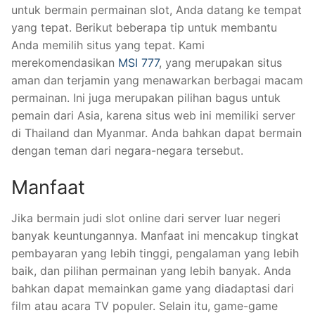
untuk bermain permainan slot, Anda datang ke tempat
yang tepat. Berikut beberapa tip untuk membantu
Anda memilih situs yang tepat. Kami
merekomendasikan
MSI 777
, yang merupakan situs
aman dan terjamin yang menawarkan berbagai macam
permainan. Ini juga merupakan pilihan bagus untuk
pemain dari Asia, karena situs web ini memiliki server
di Thailand dan Myanmar. Anda bahkan dapat bermain
dengan teman dari negara-negara tersebut.
Manfaat
Jika bermain judi slot online dari server luar negeri
banyak keuntungannya. Manfaat ini mencakup tingkat
pembayaran yang lebih tinggi, pengalaman yang lebih
baik, dan pilihan permainan yang lebih banyak. Anda
bahkan dapat memainkan game yang diadaptasi dari
film atau acara TV populer. Selain itu, game-game