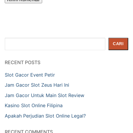
Cari
CARI
RECENT POSTS
Slot Gacor Event Petir
Jam Gacor Slot Zeus Hari Ini
Jam Gacor Untuk Main Slot Review
Kasino Slot Online Filipina
Apakah Perjudian Slot Online Legal?
RECENT COMMENTS