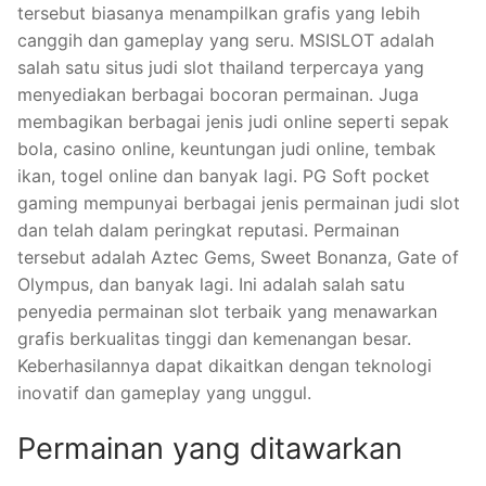
tersebut biasanya menampilkan grafis yang lebih
canggih dan gameplay yang seru.
MSISLOT adalah
salah satu situs judi slot thailand terpercaya yang
menyediakan berbagai bocoran permainan. Juga
membagikan berbagai jenis judi online seperti sepak
bola, casino online, keuntungan judi online, tembak
ikan, togel online dan banyak lagi.
PG Soft pocket
gaming mempunyai berbagai jenis permainan judi slot
dan telah dalam peringkat reputasi. Permainan
tersebut adalah Aztec Gems, Sweet Bonanza, Gate of
Olympus, dan banyak lagi. Ini adalah salah satu
penyedia permainan slot terbaik yang menawarkan
grafis berkualitas tinggi dan kemenangan besar.
Keberhasilannya dapat dikaitkan dengan teknologi
inovatif dan gameplay yang unggul.
Permainan yang ditawarkan