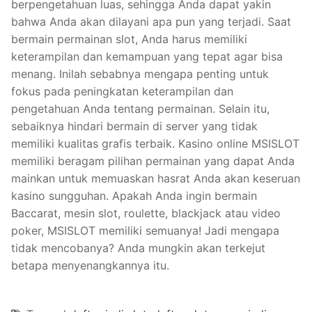
berpengetahuan luas, sehingga Anda dapat yakin
bahwa Anda akan dilayani apa pun yang terjadi. Saat
bermain permainan slot, Anda harus memiliki
keterampilan dan kemampuan yang tepat agar bisa
menang. Inilah sebabnya mengapa penting untuk
fokus pada peningkatan keterampilan dan
pengetahuan Anda tentang permainan. Selain itu,
sebaiknya hindari bermain di server yang tidak
memiliki kualitas grafis terbaik. Kasino online MSISLOT
memiliki beragam pilihan permainan yang dapat Anda
mainkan untuk memuaskan hasrat Anda akan keseruan
kasino sungguhan. Apakah Anda ingin bermain
Baccarat, mesin slot, roulette, blackjack atau video
poker, MSISLOT memiliki semuanya! Jadi mengapa
tidak mencobanya? Anda mungkin akan terkejut
betapa menyenangkannya itu.