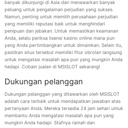
banyak dikunjungi di Asia dan menawarkan banyak
peluang untuk pengalaman perjudian yang sukses.
Namun, penting untuk memilih perusahaan perjudian
yang memiliki reputasi baik untuk menghindari
penipuan dan jebakan. Untuk memastikan keamanan
Anda, selalu periksa lisensi kasino online mana pun
yang Anda pertimbangkan untuk dimainkan. Selain itu,
pastikan situs tersebut memiliki fitur obrolan langsung
untuk mengatasi masalah apa pun yang mungkin Anda
hadapi. Cobain jualan di MSISLOT sekarang!
Dukungan pelanggan
Dukungan pelanggan yang ditawarkan oleh MSISLOT
adalah cara terbaik untuk mendapatkan jawaban atas
pertanyaan Anda. Mereka tersedia 24 jam sehari untuk
membantu Anda mengatasi masalah apa pun yang
mungkin Anda hadapi. Stafnya ramah dan