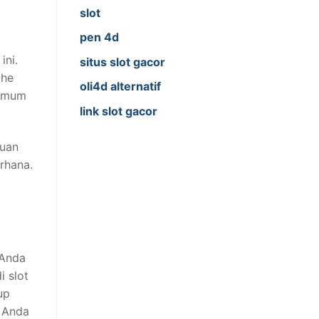
slot
pen 4d
ini.
situs slot gacor
the
oli4d alternatif
ximum
link slot gacor
buan
erhana.
 Anda
 slot
up
l Anda