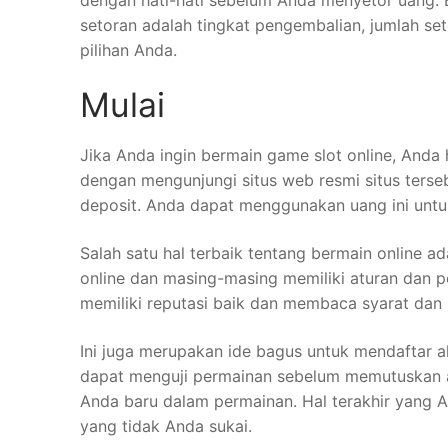
setoran adalah tingkat pengembalian, jumlah s
pilihan Anda.
Mulai
Jika Anda ingin bermain game slot online, And
dengan mengunjungi situs web resmi situs terse
deposit. Anda dapat menggunakan uang ini untuk
Salah satu hal terbaik tentang bermain online a
online dan masing-masing memiliki aturan dan p
memiliki reputasi baik dan membaca syarat dan
Ini juga merupakan ide bagus untuk mendaftar a
dapat menguji permainan sebelum memutuskan apa
Anda baru dalam permainan. Hal terakhir yang
yang tidak Anda sukai.