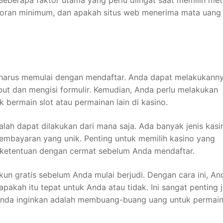
etoran minimum, dan apakah situs web menerima mata uang
a harus memulai dengan mendaftar. Anda dapat melakukann
but dan mengisi formulir. Kemudian, Anda perlu melakukan
 bermain slot atau permainan lain di kasino.
dalah dapat dilakukan dari mana saja. Ada banyak jenis kasi
embayaran yang unik. Penting untuk memilih kasino yang
 ketentuan dengan cermat sebelum Anda mendaftar.
kun gratis sebelum Anda mulai berjudi. Dengan cara ini, An
kah itu tepat untuk Anda atau tidak. Ini sangat penting j
 Anda inginkan adalah membuang-buang uang untuk permai