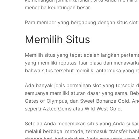
mencoba keuntungan besar.
Para member yang bergabung dengan situs slot te
Memilih Situs
Memilih situs yang tepat adalah langkah pertama
yang memiliki reputasi luar biasa dan menawar
bahwa situs tersebut memiliki antarmuka yang
Ada banyak jenis permainan slot yang tersedia di
semuanya memiliki aturan dasar yang sama. Bebe
Gates of Olympus, dan Sweet Bonanza Gold. An
seperti Aztec Gems atau Wild West Gold.
Setelah Anda menemukan situs yang Anda sukai
melalui berbagai metode, termasuk transfer ban
dengan hati-hati sebelum Anda menyetor uang. 