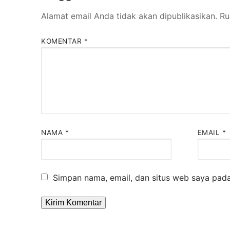
Alamat email Anda tidak akan dipublikasikan.
Ru
KOMENTAR
*
NAMA
*
EMAIL
*
Simpan nama, email, dan situs web saya pada