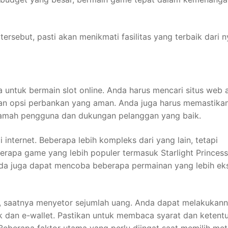
rsebut, pasti akan menikmati fasilitas yang terbaik dari n
 untuk bermain slot online. Anda harus mencari situs web 
kan opsi perbankan yang aman. Anda juga harus memastika
 ramah pengguna dan dukungan pelanggan yang baik.
 internet. Beberapa lebih kompleks dari yang lain, tetapi
rapa game yang lebih populer termasuk Starlight Princess
da juga dapat mencoba beberapa permainan yang lebih eks
, saatnya menyetor sejumlah uang. Anda dapat melakukan
k dan e-wallet. Pastikan untuk membaca syarat dan ketent
Beberapa faktor utama yang perlu diingat saat memilih me