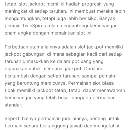
tetap, slot jackpot memiliki hadiah progresif yang
meningkat di setiap taruhan. Ini membuat mereka lebih
menguntungkan, tetapi juga lebih berisiko. Banyak
pemain TwinSpires telah mengantongi kemenangan
enam angka dengan memainkan slot ini.
Perbedaan utama lainnya adalah slot jackpot memiliki
jackpot gabungan, di mana sebagian kecil dari setiap
taruhan dimasukkan ke dalam pot uang yang
digunakan untuk mendanai jackpot. Dana ini
bertambah dengan setiap taruhan, sampai pemain
yang beruntung memicunya. Permainan slot biasa
tidak memiliki jackpot tetap, tetapi dapat menawarkan
kemenangan yang lebih besar daripada permainan
standar.
Seperti halnya permainan judi lainnya, penting untuk
bermain secara bertanggung jawab dan mengetahui