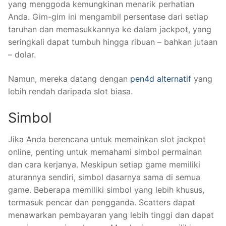
yang menggoda kemungkinan menarik perhatian
Anda. Gim-gim ini mengambil persentase dari setiap
taruhan dan memasukkannya ke dalam jackpot, yang
seringkali dapat tumbuh hingga ribuan – bahkan jutaan
– dolar.
Namun, mereka datang dengan
pen4d alternatif
yang
lebih rendah daripada slot biasa.
Simbol
Jika Anda berencana untuk memainkan slot jackpot
online, penting untuk memahami simbol permainan
dan cara kerjanya. Meskipun setiap game memiliki
aturannya sendiri, simbol dasarnya sama di semua
game. Beberapa memiliki simbol yang lebih khusus,
termasuk pencar dan pengganda. Scatters dapat
menawarkan pembayaran yang lebih tinggi dan dapat