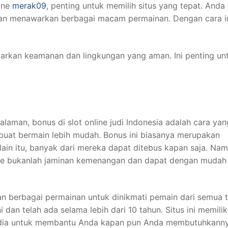
line
merak09
, penting untuk memilih situs yang tepat. Anda
 dan menawarkan berbagai macam permainan. Dengan cara in
warkan keamanan dan lingkungan yang aman. Ini penting un
aman, bonus di slot online judi Indonesia adalah cara yan
at bermain lebih mudah. Bonus ini biasanya merupakan
elain itu, banyak dari mereka dapat ditebus kapan saja. Nam
ne bukanlah jaminan kemenangan dan dapat dengan mudah
n berbagai permainan untuk dinikmati pemain dari semua t
i dan telah ada selama lebih dari 10 tahun. Situs ini memilik
sedia untuk membantu Anda kapan pun Anda membutuhkanny