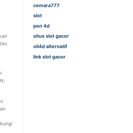
cemara777
slot
pen 4d
rkan
situs slot gacor
tau
oli4d alternatif
link slot gacor
u
ay,
an
gan
ubungi