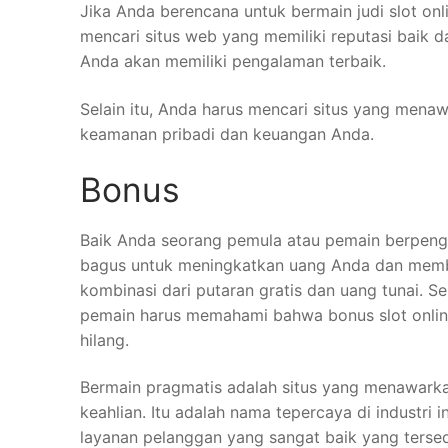
Jika Anda berencana untuk bermain judi slot on
mencari situs web yang memiliki reputasi baik
Anda akan memiliki pengalaman terbaik.
Selain itu, Anda harus mencari situs yang mena
keamanan pribadi dan keuangan Anda.
Bonus
Baik Anda seorang pemula atau pemain berpengal
bagus untuk meningkatkan uang Anda dan membu
kombinasi dari putaran gratis dan uang tunai. S
pemain harus memahami bahwa bonus slot onli
hilang.
Bermain pragmatis adalah situs yang menawarka
keahlian. Itu adalah nama tepercaya di industri in
layanan pelanggan yang sangat baik yang ter