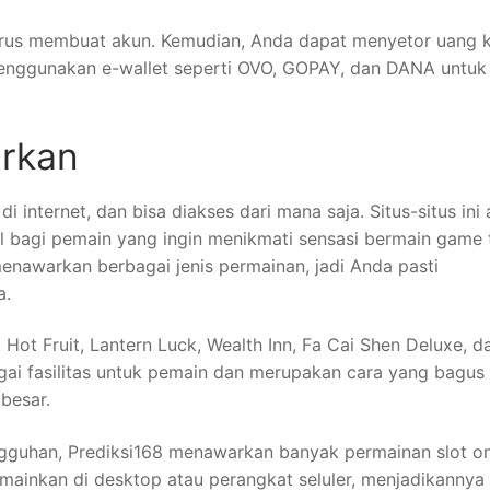
arus membuat akun. Kemudian, Anda dapat menyetor uang 
menggunakan e-wallet seperti OVO, GOPAY, dan DANA untuk
arkan
i internet, dan bisa diakses dari mana saja. Situs-situs ini
 bagi pemain yang ingin menikmati sensasi bermain game
enawarkan berbagai jenis permainan, jadi Anda pasti
a.
Hot Fruit, Lantern Luck, Wealth Inn, Fa Cai Shen Deluxe, d
i fasilitas untuk pemain dan merupakan cara yang bagus
besar.
gguhan, Prediksi168 menawarkan banyak permainan slot on
mainkan di desktop atau perangkat seluler, menjadikannya