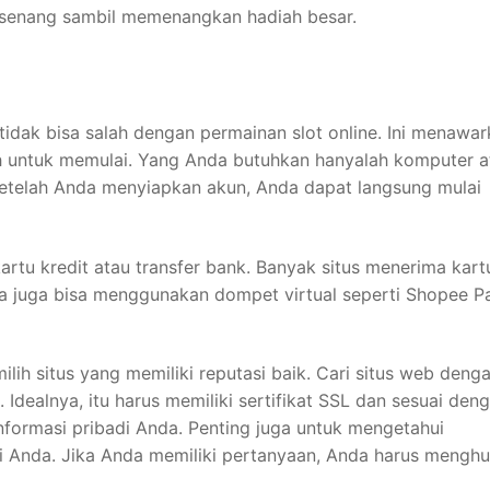
-senang sambil memenangkan hadiah besar.
tidak bisa salah dengan permainan slot online. Ini menawa
 untuk memulai. Yang Anda butuhkan hanyalah komputer a
Setelah Anda menyiapkan akun, Anda dapat langsung mulai
tu kredit atau transfer bank. Banyak situs menerima kart
da juga bisa menggunakan dompet virtual seperti Shopee P
ih situs yang memiliki reputasi baik. Cari situs web deng
 Idealnya, itu harus memiliki sertifikat SSL dan sesuai den
 informasi pribadi Anda. Penting juga untuk mengetahui
si Anda. Jika Anda memiliki pertanyaan, Anda harus mengh