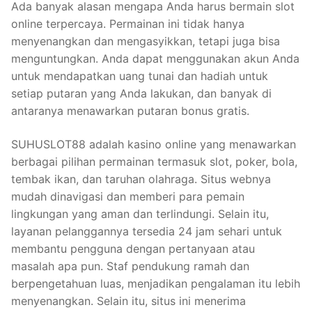
Ada banyak alasan mengapa Anda harus bermain slot
online terpercaya. Permainan ini tidak hanya
menyenangkan dan mengasyikkan, tetapi juga bisa
menguntungkan. Anda dapat menggunakan akun Anda
untuk mendapatkan uang tunai dan hadiah untuk
setiap putaran yang Anda lakukan, dan banyak di
antaranya menawarkan putaran bonus gratis.
SUHUSLOT88 adalah kasino online yang menawarkan
berbagai pilihan permainan termasuk slot, poker, bola,
tembak ikan, dan taruhan olahraga. Situs webnya
mudah dinavigasi dan memberi para pemain
lingkungan yang aman dan terlindungi. Selain itu,
layanan pelanggannya tersedia 24 jam sehari untuk
membantu pengguna dengan pertanyaan atau
masalah apa pun. Staf pendukung ramah dan
berpengetahuan luas, menjadikan pengalaman itu lebih
menyenangkan. Selain itu, situs ini menerima