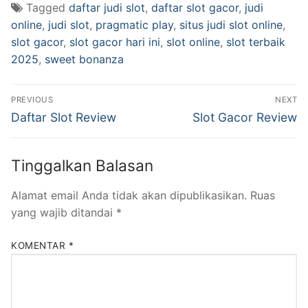
Tagged
daftar judi slot
,
daftar slot gacor
,
judi
online
,
judi slot
,
pragmatic play
,
situs judi slot online
,
slot gacor
,
slot gacor hari ini
,
slot online
,
slot terbaik
2025
,
sweet bonanza
Navigasi
PREVIOUS
NEXT
pos
Previous
Next
Daftar Slot Review
Slot Gacor Review
post:
post:
Tinggalkan Balasan
Alamat email Anda tidak akan dipublikasikan.
Ruas
yang wajib ditandai
*
KOMENTAR
*