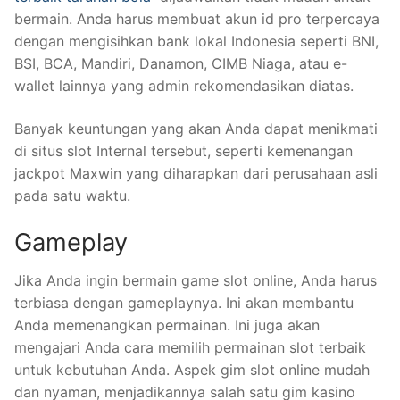
bermain. Anda harus membuat akun id pro terpercaya
dengan mengisihkan bank lokal Indonesia seperti BNI,
BSI, BCA, Mandiri, Danamon, CIMB Niaga, atau e-
wallet lainnya yang admin rekomendasikan diatas.
Banyak keuntungan yang akan Anda dapat menikmati
di situs slot Internal tersebut, seperti kemenangan
jackpot Maxwin yang diharapkan dari perusahaan asli
pada satu waktu.
Gameplay
Jika Anda ingin bermain game slot online, Anda harus
terbiasa dengan gameplaynya. Ini akan membantu
Anda memenangkan permainan. Ini juga akan
mengajari Anda cara memilih permainan slot terbaik
untuk kebutuhan Anda. Aspek gim slot online mudah
dan nyaman, menjadikannya salah satu gim kasino