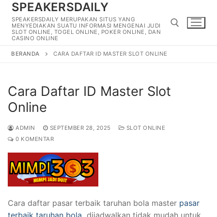
SPEAKERSDAILY
Lompat
ke
SPEAKERSDAILY MERUPAKAN SITUS YANG
MENYEDIAKAN SUATU INFORMASI MENGENAI JUDI
konten
SLOT ONLINE, TOGEL ONLINE, POKER ONLINE, DAN
CASINO ONLINE
BERANDA
CARA DAFTAR ID MASTER SLOT ONLINE
Cari:
Cara Daftar ID Master Slot
Online
ADMIN
SEPTEMBER 28, 2025
SLOT ONLINE
0 KOMENTAR
Cara daftar pasar terbaik taruhan bola master
pasar
terbaik taruhan bola
dijadwalkan tidak mudah untuk