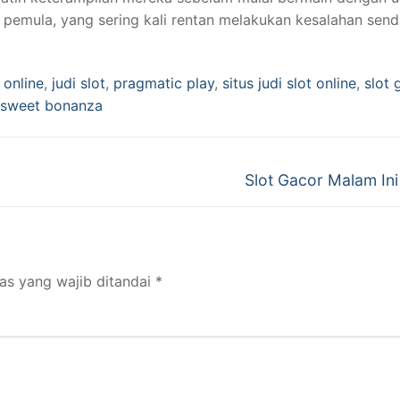
 pemula, yang sering kali rentan melakukan kesalahan sendi
 online
,
judi slot
,
pragmatic play
,
situs judi slot online
,
slot 
sweet bonanza
Next
Slot Gacor Malam In
post:
as yang wajib ditandai
*