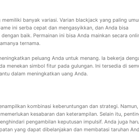
 memiliki banyak variasi. Varian blackjack yang paling um
ame ini serba cepat dan mengasyikkan, dan Anda bisa
engan baik. Permainan ini bisa Anda mainkan secara onlin
elamanya ternama.
meningkatkan peluang Anda untuk menang. Ia bekerja deng
 menekan simbol fitur pada gulungan. Ini tersedia di sem
bantu dalam meningkatkan uang Anda.
menampilkan kombinasi keberuntungan dan strategi. Namun,
 memerlukan kesabaran dan keterampilan. Selain itu, penti
nghindari pengambilan keputusan impulsif. Anda juga har
dapatan yang dapat dibelanjakan dan membatasi taruhan An