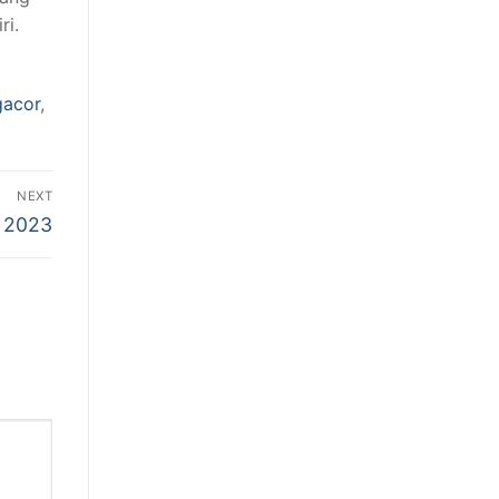
ri.
gacor
,
NEXT
i 2023