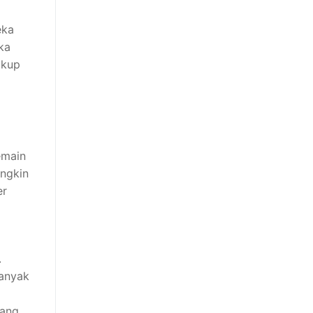
eka
ka
ukup
emain
ngkin
er
.
banyak
uang