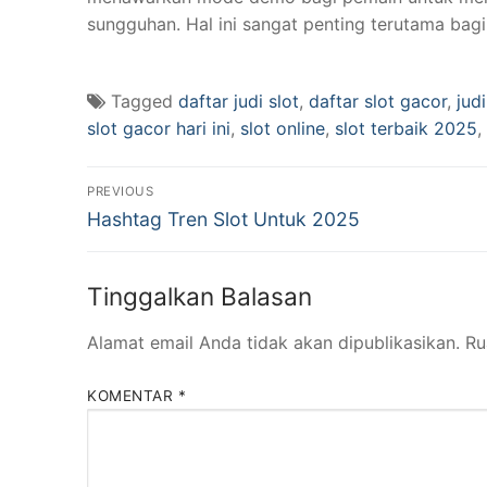
sungguhan. Hal ini sangat penting terutama bagi
Tagged
daftar judi slot
,
daftar slot gacor
,
judi
slot gacor hari ini
,
slot online
,
slot terbaik 2025
,
Navigasi
PREVIOUS
Previous
pos
Hashtag Tren Slot Untuk 2025
post:
Tinggalkan Balasan
Alamat email Anda tidak akan dipublikasikan.
Ru
KOMENTAR
*