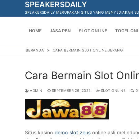
SPEAKERSDAILY
Lompat
ke
SPEAKERSDAILY MERUPAKAN SITUS YANG MENYEDIAKAN SUA
konten
HOME
JASA PBN
SLOT ONLINE
TOGEL ONL
BERANDA
CARA BERMAIN SLOT ONLINE JEPANG
Cara Bermain Slot Onl
ADMIN
SEPTEMBER 26, 2025
SLOT ONLINE
0
Situs kasino
demo slot zeus
online asli melindu