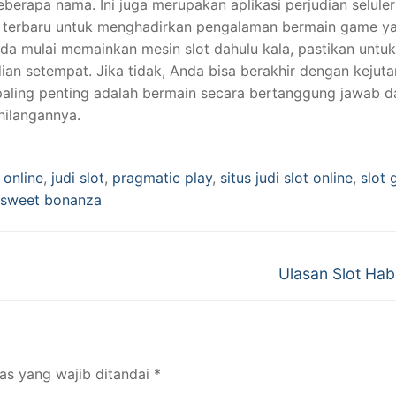
berapa nama. Ini juga merupakan aplikasi perjudian seluler
terbaru untuk menghadirkan pengalaman bermain game y
da mulai memainkan mesin slot dahulu kala, pastikan untuk
n setempat. Jika tidak, Anda bisa berakhir dengan kejuta
paling penting adalah bermain secara bertanggung jawab d
ilangannya.
 online
,
judi slot
,
pragmatic play
,
situs judi slot online
,
slot 
sweet bonanza
Next
Ulasan Slot Ha
post:
as yang wajib ditandai
*