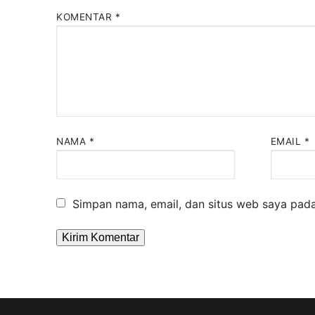
KOMENTAR
*
NAMA
*
EMAIL
*
Simpan nama, email, dan situs web saya pada