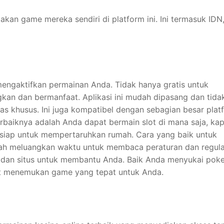
n game mereka sendiri di platform ini. Ini termasuk IDN
mengaktifkan permainan Anda. Tidak hanya gratis untuk
gkan dan bermanfaat. Aplikasi ini mudah dipasang dan tida
s khusus. Ini juga kompatibel dengan sebagian besar plat
erbaiknya adalah Anda dapat bermain slot di mana saja, ka
 siap untuk mempertaruhkan rumah. Cara yang baik untuk
ah meluangkan waktu untuk membaca peraturan dan regula
 dan situs untuk membantu Anda. Baik Anda menyukai poke
pat menemukan game yang tepat untuk Anda.