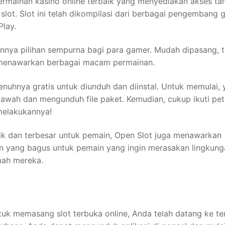
 permainan kasino online terbaik yang menyediakan akses ta
 slot. Slot ini telah dikompilasi dari berbagai pengembang
Play.
kannya pilihan sempurna bagi para gamer. Mudah dipasang, t
 menawarkan berbagai macam permainan.
penuhnya gratis untuk diunduh dan diinstal. Untuk memulai,
awah dan mengunduh file paket. Kemudian, cukup ikuti pet
melakukannya!
aik dan terbesar untuk pemain, Open Slot juga menawarkan
han yang bagus untuk pemain yang ingin merasakan lingkun
mah mereka.
tuk memasang slot terbuka online, Anda telah datang ke t