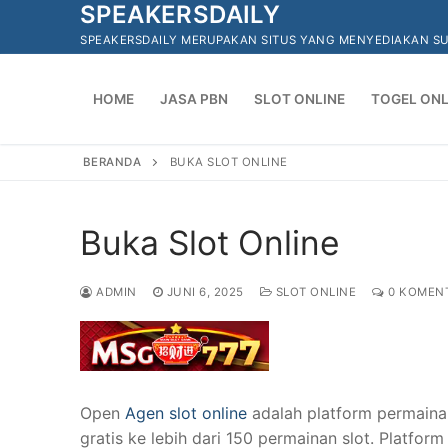
SPEAKERSDAILY
Lompat
ke
SPEAKERSDAILY MERUPAKAN SITUS YANG MENYEDIAKAN SUA
konten
HOME
JASA PBN
SLOT ONLINE
TOGEL ONL
BERANDA
BUKA SLOT ONLINE
Buka Slot Online
ADMIN
JUNI 6, 2025
SLOT ONLINE
0 KOMEN
Open
Agen slot online
adalah platform permain
gratis ke lebih dari 150 permainan slot. Platfo