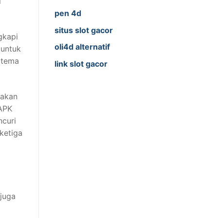
i
pen 4d
situs slot gacor
gkapi
oli4d alternatif
 untuk
 tema
link slot gacor
nakan
 APK
ncuri
ketiga
 juga