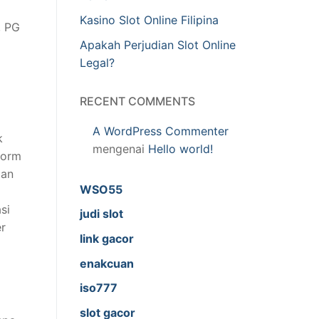
Kasino Slot Online Filipina
, PG
Apakah Perjudian Slot Online
Legal?
RECENT COMMENTS
A WordPress Commenter
k
mengenai
Hello world!
form
pan
WSO55
si
judi slot
r
link gacor
enakcuan
iso777
slot gacor