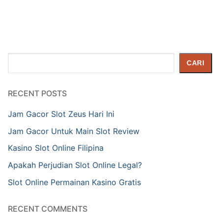
Cari
CARI
RECENT POSTS
Jam Gacor Slot Zeus Hari Ini
Jam Gacor Untuk Main Slot Review
Kasino Slot Online Filipina
Apakah Perjudian Slot Online Legal?
Slot Online Permainan Kasino Gratis
RECENT COMMENTS