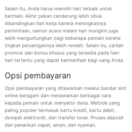
Selain itu, Anda harus memilih hari terbaik untuk
bermain. Akhir pekan cenderung lebih sibuk
dibandingkan hari kerja karena meningkatnya
permintaan, namun acara malam hari mungkin juga
lebih menguntungkan bagi beberapa pemain karena
tingkat persaingannya lebih rendah. Selain itu, carilah
promosi dan bonus khusus yang tersedia pada hari-
hari tertentu yang dapat bermanfaat bagi uang Anda.
Opsi pembayaran
Opsi pembayaran yang ditawarkan melalui bandar slot
online beragam dan menawarkan berbagai cara
kepada pemain untuk menyetor dana. Metode yang
paling populer termasuk kartu kredit, kartu debit,
dompet elektronik, dan transfer tunai. Proses deposit
dan penarikan cepat, aman, dan nyaman.