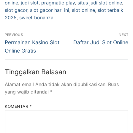
online
,
judi slot
,
pragmatic play
,
situs judi slot online
,
slot gacor
,
slot gacor hari ini
,
slot online
,
slot terbaik
2025
,
sweet bonanza
Navigasi
PREVIOUS
NEXT
pos
Previous
Next
Permainan Kasino Slot
Daftar Judi Slot Online
post:
post:
Online Gratis
Tinggalkan Balasan
Alamat email Anda tidak akan dipublikasikan.
Ruas
yang wajib ditandai
*
KOMENTAR
*