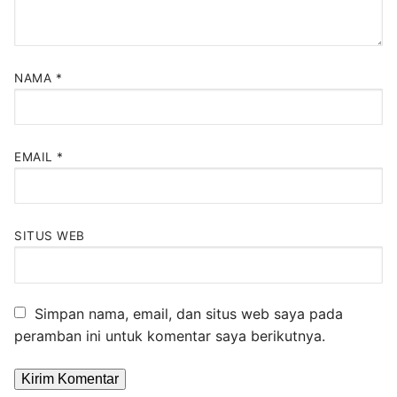
NAMA
*
EMAIL
*
SITUS WEB
Simpan nama, email, dan situs web saya pada
peramban ini untuk komentar saya berikutnya.