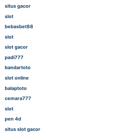
situs gacor
slot
bebasbet88
slot
slot gacor
padi777
bandartoto
slot online
balaptoto
cemara777
slot
pen 4d
situs slot gacor