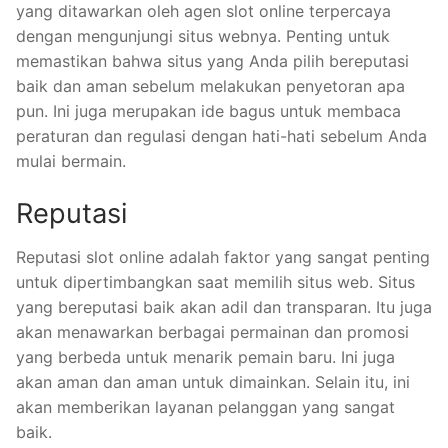
yang ditawarkan oleh agen slot online terpercaya
dengan mengunjungi situs webnya. Penting untuk
memastikan bahwa situs yang Anda pilih bereputasi
baik dan aman sebelum melakukan penyetoran apa
pun. Ini juga merupakan ide bagus untuk membaca
peraturan dan regulasi dengan hati-hati sebelum Anda
mulai bermain.
Reputasi
Reputasi slot online adalah faktor yang sangat penting
untuk dipertimbangkan saat memilih situs web. Situs
yang bereputasi baik akan adil dan transparan. Itu juga
akan menawarkan berbagai permainan dan promosi
yang berbeda untuk menarik pemain baru. Ini juga
akan aman dan aman untuk dimainkan. Selain itu, ini
akan memberikan layanan pelanggan yang sangat
baik.