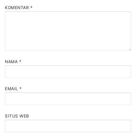
KOMENTAR
*
NAMA
*
EMAIL
*
SITUS WEB