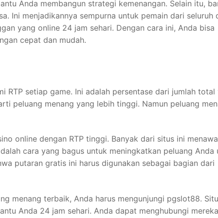
ntu Anda membangun strategi kemenangan. Selain itu, b
sa. Ini menjadikannya sempurna untuk pemain dari seluruh 
ggan yang online 24 jam sehari. Dengan cara ini, Anda bisa
ngan cepat dan mudah.
 RTP setiap game. Ini adalah persentase dari jumlah total
arti peluang menang yang lebih tinggi. Namun peluang me
o online dengan RTP tinggi. Banyak dari situs ini menaw
 adalah cara yang bagus untuk meningkatkan peluang Anda 
wa putaran gratis ini harus digunakan sebagai bagian dari
g menang terbaik, Anda harus mengunjungi pgslot88. Situs
bantu Anda 24 jam sehari. Anda dapat menghubungi merek