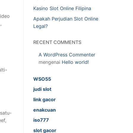
Kasino Slot Online Filipina
video
Apakah Perjudian Slot Online
,
Legal?
RECENT COMMENTS
A WordPress Commenter
mengenai
Hello world!
lti-
WSO55
judi slot
link gacor
enakcuan
satu-
iso777
ef,
slot gacor