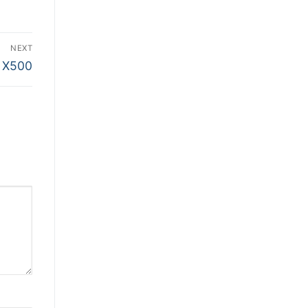
NEXT
r X500