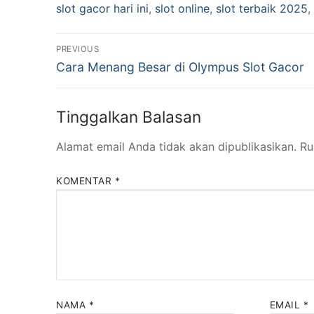
slot gacor hari ini
,
slot online
,
slot terbaik 2025
,
Navigasi
PREVIOUS
Previous
pos
Cara Menang Besar di Olympus Slot Gacor
post:
Tinggalkan Balasan
Alamat email Anda tidak akan dipublikasikan.
Ru
KOMENTAR
*
NAMA
*
EMAIL
*