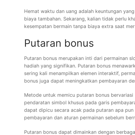
Hemat waktu dan uang adalah keuntungan yang b
biaya tambahan. Sekarang, kalian tidak perlu kh
kesempatan bermain tanpa biaya extra saat mer
Putaran bonus
Putaran bonus merupakan inti dari permainan sl
hadiah yang signifikan. Putaran bonus menawar
sering kali menampilkan elemen interaktif, perm
bonus juga dapat meningkatkan pembayaran de
Metode untuk memicu putaran bonus bervariasi m
pendaratan simbol khusus pada garis pembayara
dapat dipicu secara acak pada putaran apa pun
pembayaran dan aturan permainan sebelum bermai
Putaran bonus dapat dimainkan dengan berbagai 