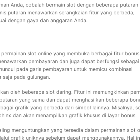
man Anda, cobalah bermain slot dengan beberapa putaran
enis putaran menawarkan serangkaian fitur yang berbeda,
uai dengan gaya dan anggaran Anda.
m permainan slot online yang membuka berbagai fitur bonu
t menawarkan pembayaran dan juga dapat berfungsi sebagai
s muncul pada garis pembayaran untuk memicu kombinasi
 saja pada gulungan.
rkan oleh beberapa slot daring. Fitur ini memungkinkan pe
a putaran yang sama dan dapat menghasilkan beberapa bon
bagai grafik yang berbeda dari simbol lainnya. Misalnya, sc
inx dan akan menampilkan grafik khusus di layar bonus.
aling menguntungkan yang tersedia dalam permainan slot o
alui grafik uniknya sebelum dapat menggunakannya. Hal in