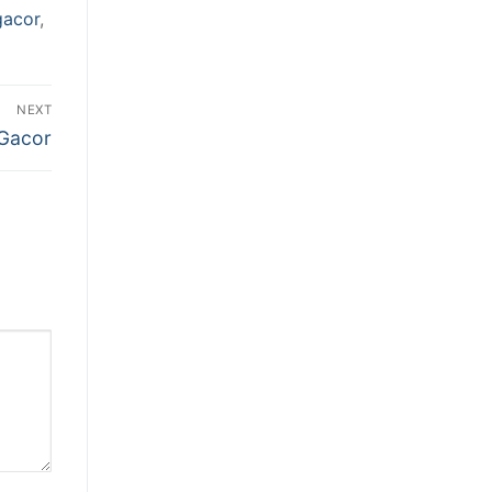
gacor
,
NEXT
 Gacor