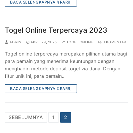
BACA SELENGKAPNYA %RARR;
Togel Online Terpercaya 2023
ADMIN
APRIL 29, 2025
TOGEL ONLINE
0 KOMENTAR
Togel online terpercaya merupakan pilihan utama bagi
para pemain yang menerima keuntungan dengan
menghadiri metode deposit togel via dana. Dengan
fitur unik ini, para pemain…
BACA SELENGKAPNYA %RARR;
Paginasi
SEBELUMNYA
1
2
pos