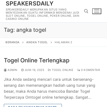
SPEAKERSDAILY
Lompat
ke
SPEAKERSDAILY MERUPAKAN SITUS YANG
MENYEDIAKAN SUATU INFORMASI MENGENAI JUDI
konten
SLOT ONLINE, TOGEL ONLINE, POKER ONLINE, DAN
CASINO ONLINE
Tag:
angka togel
Cari:
BERANDA
ANGKA TOGEL
HALAMAN 2
Togel Online Terlengkap
ADMIN
JUNI 19, 2025
TOGEL ONLINE
0 KOMENTAR
Jika Anda sedang mencari cara untuk bersenang-
senang dan memenangkan hadiah uang tunai yang
besar, maka Anda harus mencoba Bandar Togel
Terpercaya Omtogel online terlengkap. Sangat…