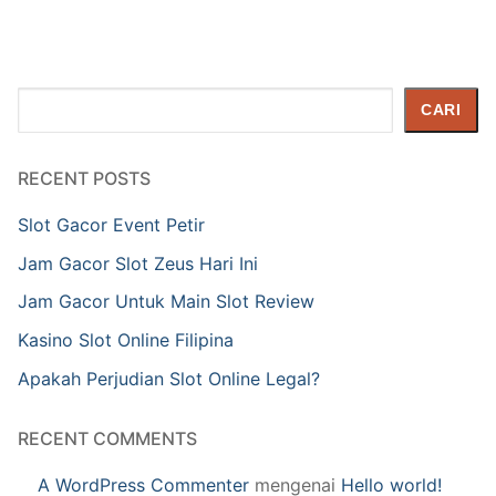
Cari
CARI
RECENT POSTS
Slot Gacor Event Petir
Jam Gacor Slot Zeus Hari Ini
Jam Gacor Untuk Main Slot Review
Kasino Slot Online Filipina
Apakah Perjudian Slot Online Legal?
RECENT COMMENTS
A WordPress Commenter
mengenai
Hello world!