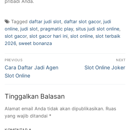
pribadi Anda.
Tagged
daftar judi slot
,
daftar slot gacor
,
judi
online
,
judi slot
,
pragmatic play
,
situs judi slot online
,
slot gacor
,
slot gacor hari ini
,
slot online
,
slot terbaik
2026
,
sweet bonanza
Navigasi
PREVIOUS
NEXT
pos
Previous
Next
Cara Daftar Jadi Agen
Slot Online Joker
post:
post:
Slot Online
Tinggalkan Balasan
Alamat email Anda tidak akan dipublikasikan.
Ruas
yang wajib ditandai
*