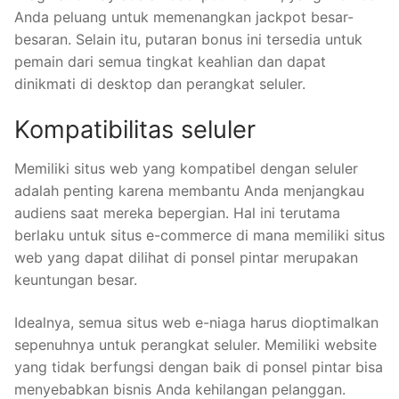
Anda peluang untuk memenangkan jackpot besar-
besaran. Selain itu, putaran bonus ini tersedia untuk
pemain dari semua tingkat keahlian dan dapat
dinikmati di desktop dan perangkat seluler.
Kompatibilitas seluler
Memiliki situs web yang kompatibel dengan seluler
adalah penting karena membantu Anda menjangkau
audiens saat mereka bepergian. Hal ini terutama
berlaku untuk situs e-commerce di mana memiliki situs
web yang dapat dilihat di ponsel pintar merupakan
keuntungan besar.
Idealnya, semua situs web e-niaga harus dioptimalkan
sepenuhnya untuk perangkat seluler. Memiliki website
yang tidak berfungsi dengan baik di ponsel pintar bisa
menyebabkan bisnis Anda kehilangan pelanggan.