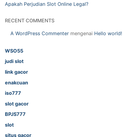
Apakah Perjudian Slot Online Legal?
RECENT COMMENTS
A WordPress Commenter
mengenai
Hello world!
WSO55
judi slot
link gacor
enakcuan
iso777
slot gacor
BPJS777
slot
situs gacor