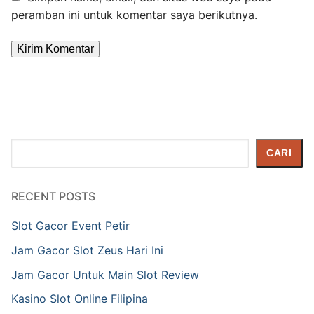
peramban ini untuk komentar saya berikutnya.
Cari
CARI
RECENT POSTS
Slot Gacor Event Petir
Jam Gacor Slot Zeus Hari Ini
Jam Gacor Untuk Main Slot Review
Kasino Slot Online Filipina