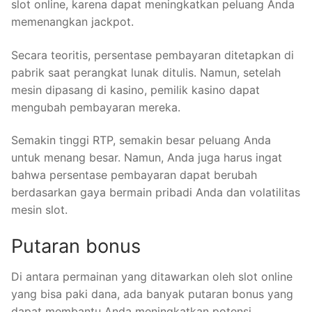
slot online, karena dapat meningkatkan peluang Anda
memenangkan jackpot.
Secara teoritis, persentase pembayaran ditetapkan di
pabrik saat perangkat lunak ditulis. Namun, setelah
mesin dipasang di kasino, pemilik kasino dapat
mengubah pembayaran mereka.
Semakin tinggi RTP, semakin besar peluang Anda
untuk menang besar. Namun, Anda juga harus ingat
bahwa persentase pembayaran dapat berubah
berdasarkan gaya bermain pribadi Anda dan volatilitas
mesin slot.
Putaran bonus
Di antara permainan yang ditawarkan oleh slot online
yang bisa paki dana, ada banyak putaran bonus yang
dapat membantu Anda meningkatkan potensi