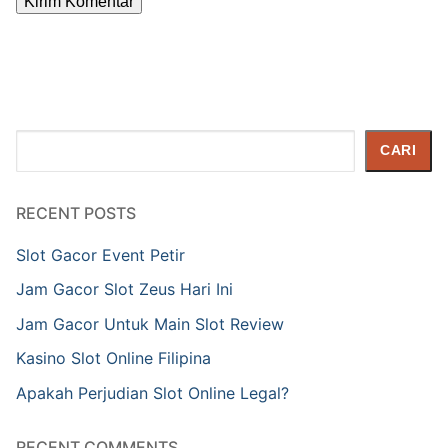
Cari
CARI
RECENT POSTS
Slot Gacor Event Petir
Jam Gacor Slot Zeus Hari Ini
Jam Gacor Untuk Main Slot Review
Kasino Slot Online Filipina
Apakah Perjudian Slot Online Legal?
RECENT COMMENTS