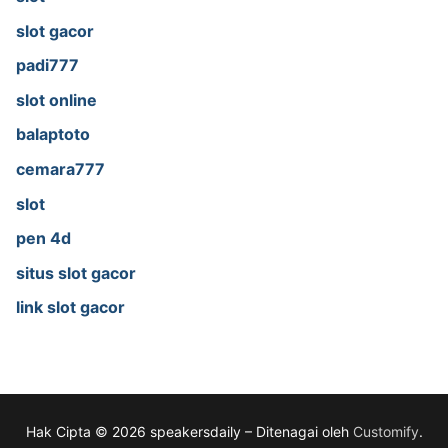
slot gacor
padi777
slot online
balaptoto
cemara777
slot
pen 4d
situs slot gacor
link slot gacor
Hak Cipta © 2026 speakersdaily – Ditenagai oleh
Customify
.