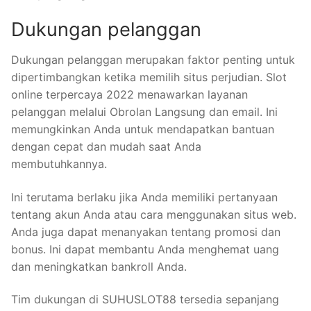
Dukungan pelanggan
Dukungan pelanggan merupakan faktor penting untuk
dipertimbangkan ketika memilih situs perjudian. Slot
online terpercaya 2022 menawarkan layanan
pelanggan melalui Obrolan Langsung dan email. Ini
memungkinkan Anda untuk mendapatkan bantuan
dengan cepat dan mudah saat Anda
membutuhkannya.
Ini terutama berlaku jika Anda memiliki pertanyaan
tentang akun Anda atau cara menggunakan situs web.
Anda juga dapat menanyakan tentang promosi dan
bonus. Ini dapat membantu Anda menghemat uang
dan meningkatkan bankroll Anda.
Tim dukungan di SUHUSLOT88 tersedia sepanjang