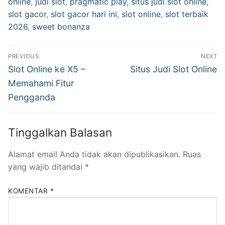
online
,
judi slot
,
pragmatic play
,
situs judi slot online
,
slot gacor
,
slot gacor hari ini
,
slot online
,
slot terbaik
2026
,
sweet bonanza
Navigasi
PREVIOUS
NEXT
pos
Previous
Next
Slot Online ke X5 –
Situs Judi Slot Online
post:
post:
Memahami Fitur
Pengganda
Tinggalkan Balasan
Alamat email Anda tidak akan dipublikasikan.
Ruas
yang wajib ditandai
*
KOMENTAR
*