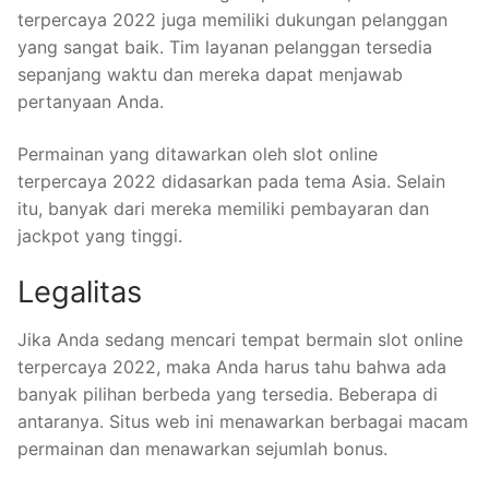
terpercaya 2022 juga memiliki dukungan pelanggan
yang sangat baik. Tim layanan pelanggan tersedia
sepanjang waktu dan mereka dapat menjawab
pertanyaan Anda.
Permainan yang ditawarkan oleh slot online
terpercaya 2022 didasarkan pada tema Asia. Selain
itu, banyak dari mereka memiliki pembayaran dan
jackpot yang tinggi.
Legalitas
Jika Anda sedang mencari tempat bermain slot online
terpercaya 2022, maka Anda harus tahu bahwa ada
banyak pilihan berbeda yang tersedia. Beberapa di
antaranya. Situs web ini menawarkan berbagai macam
permainan dan menawarkan sejumlah bonus.