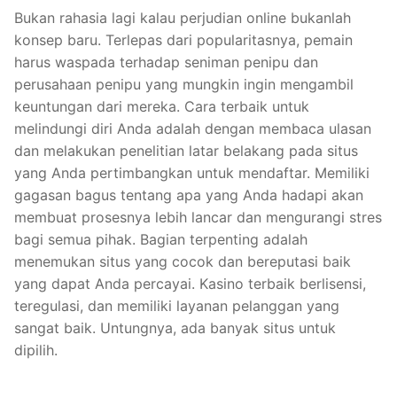
Bukan rahasia lagi kalau perjudian online bukanlah
konsep baru. Terlepas dari popularitasnya, pemain
harus waspada terhadap seniman penipu dan
perusahaan penipu yang mungkin ingin mengambil
keuntungan dari mereka. Cara terbaik untuk
melindungi diri Anda adalah dengan membaca ulasan
dan melakukan penelitian latar belakang pada situs
yang Anda pertimbangkan untuk mendaftar. Memiliki
gagasan bagus tentang apa yang Anda hadapi akan
membuat prosesnya lebih lancar dan mengurangi stres
bagi semua pihak. Bagian terpenting adalah
menemukan situs yang cocok dan bereputasi baik
yang dapat Anda percayai. Kasino terbaik berlisensi,
teregulasi, dan memiliki layanan pelanggan yang
sangat baik. Untungnya, ada banyak situs untuk
dipilih.