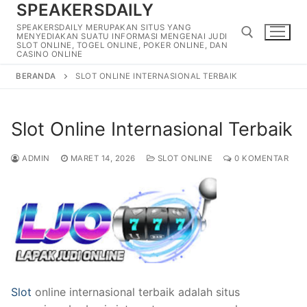
SPEAKERSDAILY
Lompat
ke
SPEAKERSDAILY MERUPAKAN SITUS YANG
MENYEDIAKAN SUATU INFORMASI MENGENAI JUDI
konten
SLOT ONLINE, TOGEL ONLINE, POKER ONLINE, DAN
CASINO ONLINE
BERANDA
SLOT ONLINE INTERNASIONAL TERBAIK
Cari:
Slot Online Internasional Terbaik
ADMIN
MARET 14, 2026
SLOT ONLINE
0 KOMENTAR
Slot
online internasional terbaik adalah situs