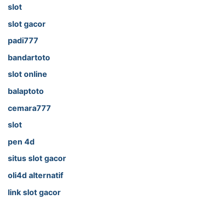
slot
slot gacor
padi777
bandartoto
slot online
balaptoto
cemara777
slot
pen 4d
situs slot gacor
oli4d alternatif
link slot gacor