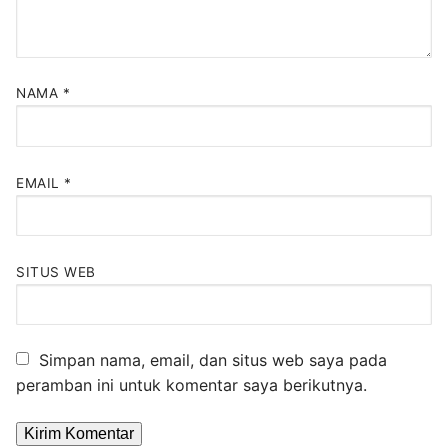
NAMA
*
EMAIL
*
SITUS WEB
Simpan nama, email, dan situs web saya pada
peramban ini untuk komentar saya berikutnya.