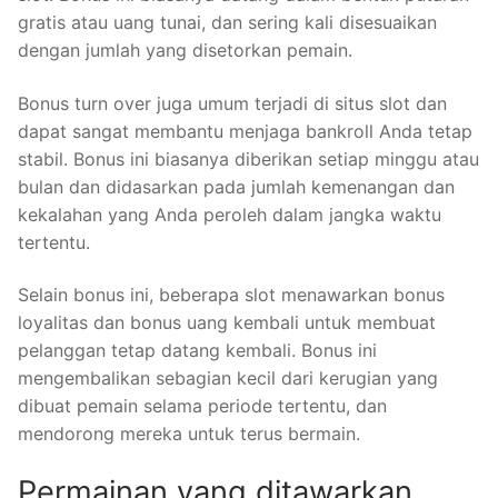
gratis atau uang tunai, dan sering kali disesuaikan
dengan jumlah yang disetorkan pemain.
Bonus turn over juga umum terjadi di situs slot dan
dapat sangat membantu menjaga bankroll Anda tetap
stabil. Bonus ini biasanya diberikan setiap minggu atau
bulan dan didasarkan pada jumlah kemenangan dan
kekalahan yang Anda peroleh dalam jangka waktu
tertentu.
Selain bonus ini, beberapa slot menawarkan bonus
loyalitas dan bonus uang kembali untuk membuat
pelanggan tetap datang kembali. Bonus ini
mengembalikan sebagian kecil dari kerugian yang
dibuat pemain selama periode tertentu, dan
mendorong mereka untuk terus bermain.
Permainan yang ditawarkan