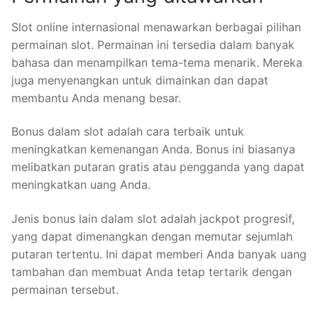
Slot online internasional menawarkan berbagai pilihan
permainan slot. Permainan ini tersedia dalam banyak
bahasa dan menampilkan tema-tema menarik. Mereka
juga menyenangkan untuk dimainkan dan dapat
membantu Anda menang besar.
Bonus dalam slot adalah cara terbaik untuk
meningkatkan kemenangan Anda. Bonus ini biasanya
melibatkan putaran gratis atau pengganda yang dapat
meningkatkan uang Anda.
Jenis bonus lain dalam slot adalah jackpot progresif,
yang dapat dimenangkan dengan memutar sejumlah
putaran tertentu. Ini dapat memberi Anda banyak uang
tambahan dan membuat Anda tetap tertarik dengan
permainan tersebut.