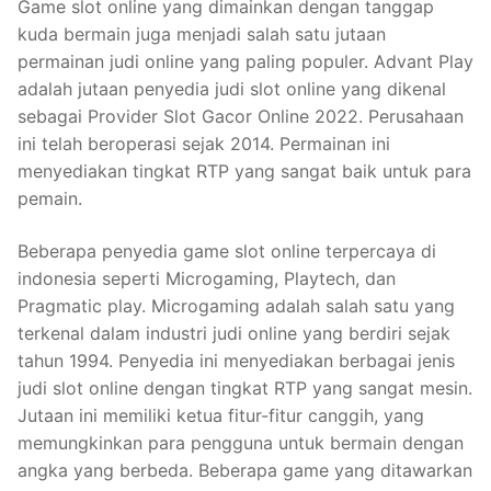
Game slot online yang dimainkan dengan tanggap
kuda bermain juga menjadi salah satu jutaan
permainan judi online yang paling populer. Advant Play
adalah jutaan penyedia judi slot online yang dikenal
sebagai Provider Slot Gacor Online 2022. Perusahaan
ini telah beroperasi sejak 2014. Permainan ini
menyediakan tingkat RTP yang sangat baik untuk para
pemain.
Beberapa penyedia game slot online terpercaya di
indonesia seperti Microgaming, Playtech, dan
Pragmatic play. Microgaming adalah salah satu yang
terkenal dalam industri judi online yang berdiri sejak
tahun 1994. Penyedia ini menyediakan berbagai jenis
judi slot online dengan tingkat RTP yang sangat mesin.
Jutaan ini memiliki ketua fitur-fitur canggih, yang
memungkinkan para pengguna untuk bermain dengan
angka yang berbeda. Beberapa game yang ditawarkan