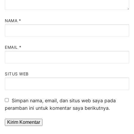
NAMA
*
EMAIL
*
SITUS WEB
Simpan nama, email, dan situs web saya pada
peramban ini untuk komentar saya berikutnya.