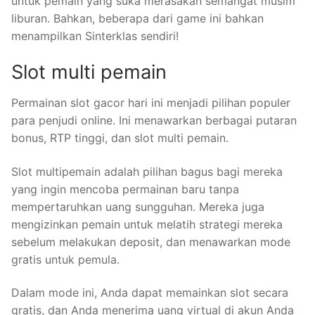
untuk pemain yang suka merasakan semangat musim
liburan. Bahkan, beberapa dari game ini bahkan
menampilkan Sinterklas sendiri!
Slot multi pemain
Permainan slot gacor hari ini menjadi pilihan populer
para penjudi online. Ini menawarkan berbagai putaran
bonus, RTP tinggi, dan slot multi pemain.
Slot multipemain adalah pilihan bagus bagi mereka
yang ingin mencoba permainan baru tanpa
mempertaruhkan uang sungguhan. Mereka juga
mengizinkan pemain untuk melatih strategi mereka
sebelum melakukan deposit, dan menawarkan mode
gratis untuk pemula.
Dalam mode ini, Anda dapat memainkan slot secara
gratis, dan Anda menerima uang virtual di akun Anda