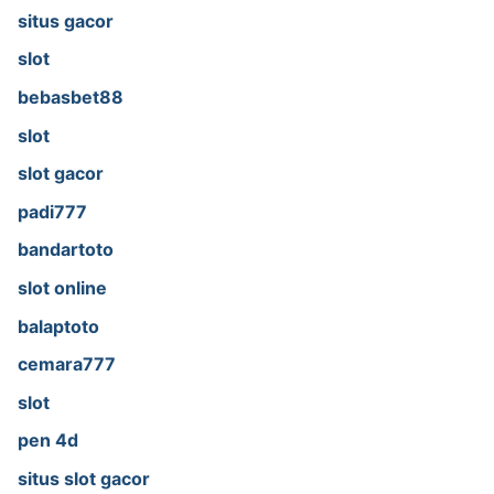
situs gacor
slot
bebasbet88
slot
slot gacor
padi777
bandartoto
slot online
balaptoto
cemara777
slot
pen 4d
situs slot gacor