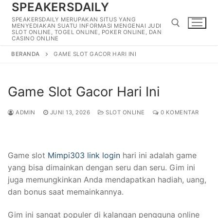
SPEAKERSDAILY
Lompat
ke
SPEAKERSDAILY MERUPAKAN SITUS YANG
MENYEDIAKAN SUATU INFORMASI MENGENAI JUDI
konten
SLOT ONLINE, TOGEL ONLINE, POKER ONLINE, DAN
CASINO ONLINE
BERANDA
GAME SLOT GACOR HARI INI
Cari:
Game Slot Gacor Hari Ini
ADMIN
JUNI 13, 2026
SLOT ONLINE
0 KOMENTAR
Game slot
Mimpi303 link login
hari ini adalah game
yang bisa dimainkan dengan seru dan seru. Gim ini
juga memungkinkan Anda mendapatkan hadiah, uang,
dan bonus saat memainkannya.
Gim ini sangat populer di kalangan pengguna online