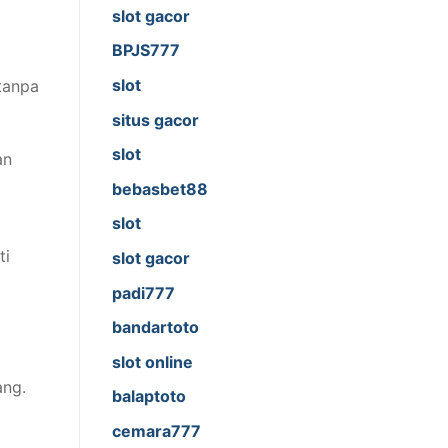
slot gacor
BPJS777
slot
tanpa
situs gacor
slot
an
bebasbet88
slot
ti
slot gacor
padi777
bandartoto
slot online
ang.
balaptoto
cemara777