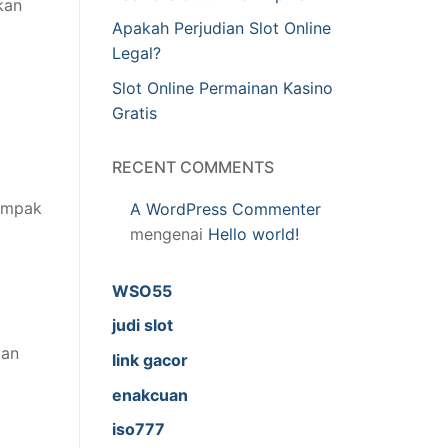
kan
Apakah Perjudian Slot Online
Legal?
Slot Online Permainan Kasino
Gratis
RECENT COMMENTS
tampak
A WordPress Commenter
mengenai
Hello world!
WSO55
judi slot
kan
link gacor
enakcuan
iso777