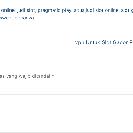
 online
,
judi slot
,
pragmatic play
,
situs judi slot online
,
slot 
sweet bonanza
Next
vpn Untuk Slot Gacor 
post:
as yang wajib ditandai
*