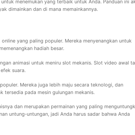
ing untuk menemukan yang terbaik untuk Anda. Panduan ini a
ak dimainkan dan di mana memainkannya.
ot online yang paling populer. Mereka menyenangkan untuk
 memenangkan hadiah besar.
ungan animasi untuk meniru slot mekanis. Slot video awal 
 efek suara.
populer. Mereka juga lebih maju secara teknologi, dan
ak tersedia pada mesin gulungan mekanis.
anisnya dan merupakan permainan yang paling menguntung
inan untung-untungan, jadi Anda harus sadar bahwa Anda