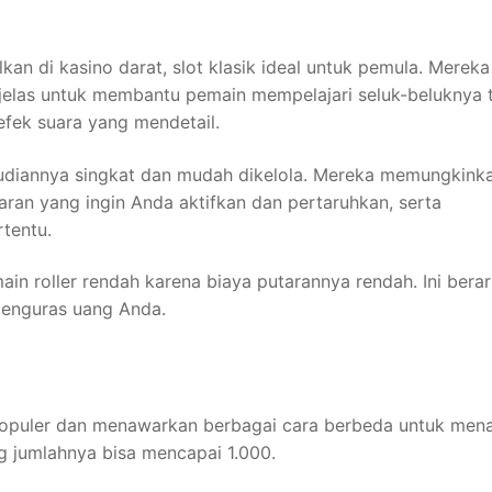
kan di kasino darat, slot klasik ideal untuk pemula. Mereka
jelas untuk membantu pemain mempelajari seluk-beluknya 
fek suara yang mendetail.
rjudiannya singkat dan mudah dikelola. Mereka memungkink
an yang ingin Anda aktifkan dan pertaruhkan, serta
rtentu.
n roller rendah karena biaya putarannya rendah. Ini berar
enguras uang Anda.
g populer dan menawarkan berbagai cara berbeda untuk men
ng jumlahnya bisa mencapai 1.000.