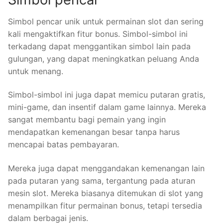
Simbol pencar unik untuk permainan slot dan sering
kali mengaktifkan fitur bonus. Simbol-simbol ini
terkadang dapat menggantikan simbol lain pada
gulungan, yang dapat meningkatkan peluang Anda
untuk menang.
Simbol-simbol ini juga dapat memicu putaran gratis,
mini-game, dan insentif dalam game lainnya. Mereka
sangat membantu bagi pemain yang ingin
mendapatkan kemenangan besar tanpa harus
mencapai batas pembayaran.
Mereka juga dapat menggandakan kemenangan lain
pada putaran yang sama, tergantung pada aturan
mesin slot. Mereka biasanya ditemukan di slot yang
menampilkan fitur permainan bonus, tetapi tersedia
dalam berbagai jenis.