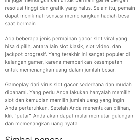
Ini juga memungkinkan untuk bermain game dengan
resolusi tinggi dan grafik yang halus. Selain itu, pemain
dapat menikmati sensasi memenangkan hadiah besar
saat bermain.
Ada beberapa jenis permainan gacor slot viral yang
bisa dipilih, antara lain slot klasik, slot video, dan
jackpot progresif. Yang terakhir ini sangat populer di
kalangan gamer, karena memberikan kesempatan
untuk memenangkan uang dalam jumlah besar.
Gameplay dari virus slot gacor sederhana dan mudah
dipahami. Yang perlu Anda lakukan hanyalah memilih
slot dan kemudian memilih jumlah uang yang ingin
Anda pertaruhkan. Setelah Anda menentukan pilihan,
klik “putar”. Anda akan dapat mulai memutar gulungan
dan memenangkan uang nyata.
Simbol pencar