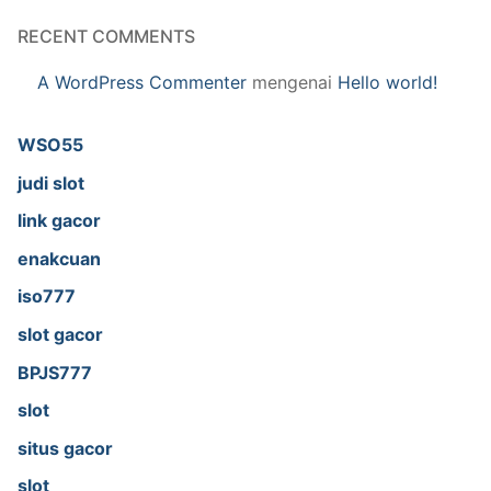
RECENT COMMENTS
A WordPress Commenter
mengenai
Hello world!
WSO55
judi slot
link gacor
enakcuan
iso777
slot gacor
BPJS777
slot
situs gacor
slot