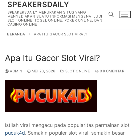
SPEAKERSDAILY
Lompat
ke
SPEAKERSDAILY MERUPAKAN SITUS YANG
MENYEDIAKAN SUATU INFORMASI MENGENAI JUDI
konten
SLOT ONLINE, TOGEL ONLINE, POKER ONLINE, DAN
CASINO ONLINE
BERANDA
APA ITU GACOR SLOT VIRAL?
Cari:
Apa Itu Gacor Slot Viral?
ADMIN
MEI 20, 2026
SLOT ONLINE
0 KOMENTAR
Istilah viral mengacu pada popularitas permainan slot
pucuk4d
. Semakin populer slot viral, semakin besar