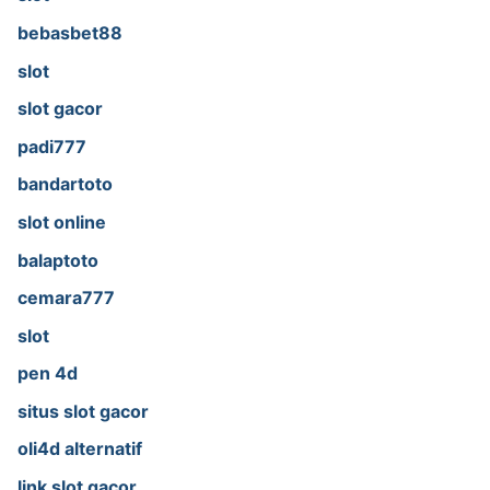
bebasbet88
slot
slot gacor
padi777
bandartoto
slot online
balaptoto
cemara777
slot
pen 4d
situs slot gacor
oli4d alternatif
link slot gacor