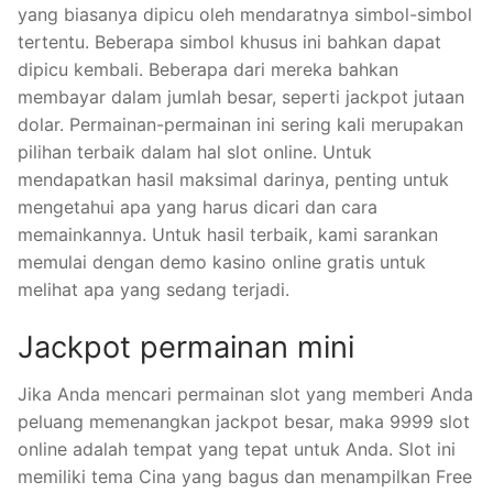
yang biasanya dipicu oleh mendaratnya simbol-simbol
tertentu. Beberapa simbol khusus ini bahkan dapat
dipicu kembali. Beberapa dari mereka bahkan
membayar dalam jumlah besar, seperti jackpot jutaan
dolar. Permainan-permainan ini sering kali merupakan
pilihan terbaik dalam hal slot online. Untuk
mendapatkan hasil maksimal darinya, penting untuk
mengetahui apa yang harus dicari dan cara
memainkannya. Untuk hasil terbaik, kami sarankan
memulai dengan demo kasino online gratis untuk
melihat apa yang sedang terjadi.
Jackpot permainan mini
Jika Anda mencari permainan slot yang memberi Anda
peluang memenangkan jackpot besar, maka 9999 slot
online adalah tempat yang tepat untuk Anda. Slot ini
memiliki tema Cina yang bagus dan menampilkan Free