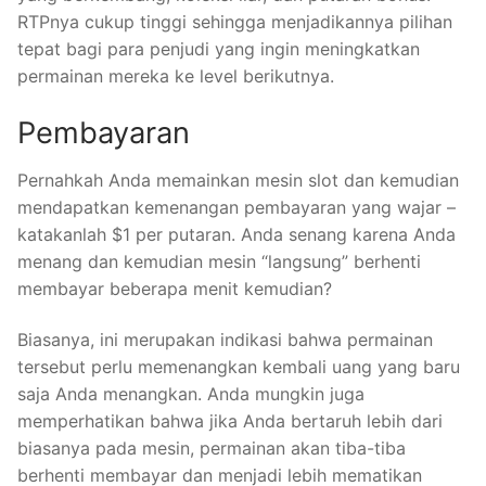
RTPnya cukup tinggi sehingga menjadikannya pilihan
tepat bagi para penjudi yang ingin meningkatkan
permainan mereka ke level berikutnya.
Pembayaran
Pernahkah Anda memainkan mesin slot dan kemudian
mendapatkan kemenangan pembayaran yang wajar –
katakanlah $1 per putaran. Anda senang karena Anda
menang dan kemudian mesin “langsung” berhenti
membayar beberapa menit kemudian?
Biasanya, ini merupakan indikasi bahwa permainan
tersebut perlu memenangkan kembali uang yang baru
saja Anda menangkan. Anda mungkin juga
memperhatikan bahwa jika Anda bertaruh lebih dari
biasanya pada mesin, permainan akan tiba-tiba
berhenti membayar dan menjadi lebih mematikan