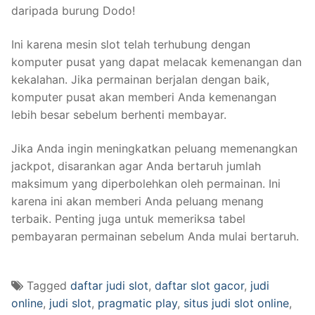
daripada burung Dodo!
Ini karena mesin slot telah terhubung dengan
komputer pusat yang dapat melacak kemenangan dan
kekalahan. Jika permainan berjalan dengan baik,
komputer pusat akan memberi Anda kemenangan
lebih besar sebelum berhenti membayar.
Jika Anda ingin meningkatkan peluang memenangkan
jackpot, disarankan agar Anda bertaruh jumlah
maksimum yang diperbolehkan oleh permainan. Ini
karena ini akan memberi Anda peluang menang
terbaik. Penting juga untuk memeriksa tabel
pembayaran permainan sebelum Anda mulai bertaruh.
Tagged
daftar judi slot
,
daftar slot gacor
,
judi
online
,
judi slot
,
pragmatic play
,
situs judi slot online
,